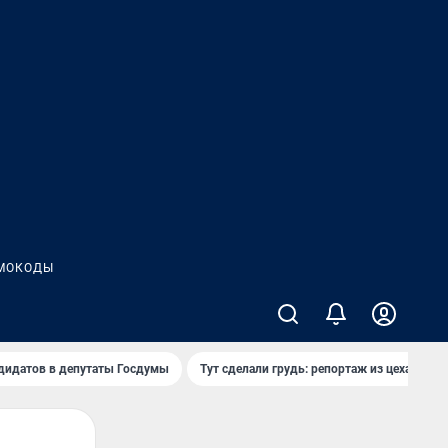
МОКОДЫ
дидатов в депутаты Госдумы
Тут сделали грудь: репортаж из цеха