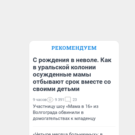
РЕКОМЕНДУЕМ
С рождения в неволе. Как
в уральской колонии
осужденные мамы
отбывают срок вместе со
своими детьми
9 часов
9 391
23
Участницу шоу «Мама в 16» из
Волгограда обвинили в
домогательствах к младенцу
«Четыре месяца больничных»: в