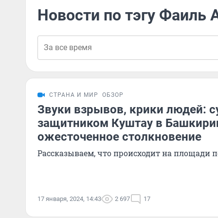
Новости по тэгу Фаиль
СТРАНА И МИР
ОБЗОР
Звуки взрывов, крики людей: с
защитником Куштау в Башкирии
ожесточенное столкновение
Рассказываем, что происходит на площади п
17 января, 2024, 14:43
2 697
17