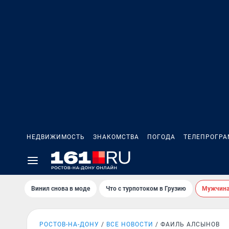
НЕДВИЖИМОСТЬ
ЗНАКОМСТВА
ПОГОДА
ТЕЛЕПРОГР
Винил снова в моде
Что с турпотоком в Грузию
Мужчина 
РОСТОВ-НА-ДОНУ
ВСЕ НОВОСТИ
ФАИЛЬ АЛСЫНОВ