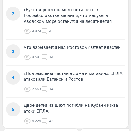
«Рукотворной возможности нет»: в
2
Росрыболовстве заявили, что медузы в
Азовском море останутся на десятилетия
9 829
4
Что взрывается над Ростовом? Ответ властей
3
8 581
14
«Повреждены частные дома и магазин». БПЛА
4
атаковали Батайск и Ростов
7 563
14
Двое детей из Шахт погибли на Кубани из-за
5
атаки БПЛА
6 226
42