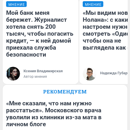
МНЕНИЕ
МНЕНИЕ
Мой банк меня
«Мы видим нов
бережет. Журналист
Нолана»: с каки
хотела снять 200
настроем нужн
тысяч, чтобы погасить
смотреть «Одис
кредит, — к ней домой
чтобы она не
приехала служба
выглядела как 
безопасности
Ксения Владимирская
Надежда Губарь
Автор мнения
РЕКОМЕНДУЕМ
«Мне сказали, что нам нужно
расстаться». Московского врача
уволили из клиники из-за мата в
личном блоге