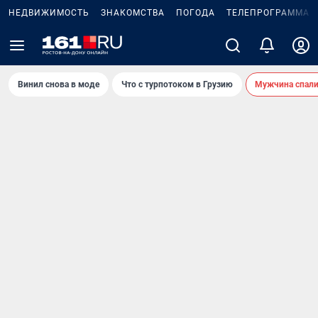
НЕДВИЖИМОСТЬ
ЗНАКОМСТВА
ПОГОДА
ТЕЛЕПРОГРАММА
Винил снова в моде
Что с турпотоком в Грузию
Мужчина спали