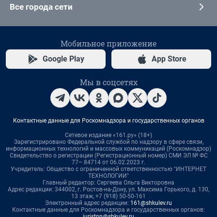
Все города сети
Мобильное приложение
Google Play
App Store
Мы в соцсетях
Контактные данные для Роскомнадзора и государственных органов
Сетевое издание «161.ру» (18+)
Зарегистрировано Федеральной службой по надзору в сфере связи,
информационных технологий и массовых коммуникаций (Роскомнадзор)
Свидетельство о регистрации (Регистрационный номер) СМИ ЭЛ № ФС
77– 84714 от 06.02.2023 г.
Учредитель: Общество с ограниченной ответственностью "ИНТЕРНЕТ
ТЕХНОЛОГИИ"
Главный редактор: Сергеева Ольга Викторовна
Адрес редакции: 344002, г. Ростов-на-Дону, ул. Максима Горького, д. 130,
13 этаж, +7 (918) 50-50-161
Электронный адрес редакции:
161@shkulev.ru
Контактные данные для Роскомнадзора и государственных органов:
juristnn@shkulev.ru