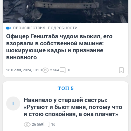
ПРОИСШЕСТВИЯ
ПОДРОБНОСТИ
Офицер Генштаба чудом выжил, его
взорвали в собственной машине:
шокирующие кадры и признание
виновного
26 июля, 2024, 10:10
2 564
10
ТОП 5
Накипело у старшей сестры:
1
«Ругают и бьют меня, потому что
я стою спокойная, а она плачет»
26 569
16