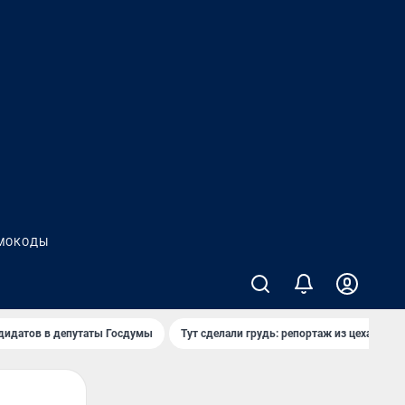
МОКОДЫ
дидатов в депутаты Госдумы
Тут сделали грудь: репортаж из цеха