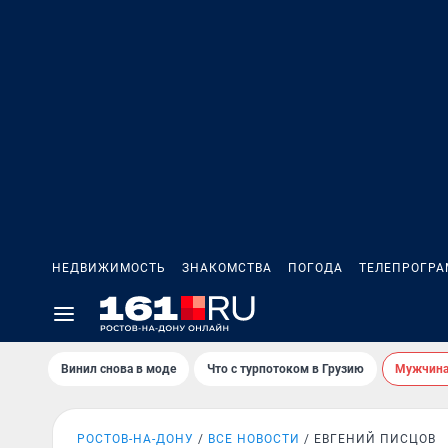
НЕДВИЖИМОСТЬ
ЗНАКОМСТВА
ПОГОДА
ТЕЛЕПРОГР
Винил снова в моде
Что с турпотоком в Грузию
Мужчина 
РОСТОВ-НА-ДОНУ
ВСЕ НОВОСТИ
ЕВГЕНИЙ ПИСЦОВ