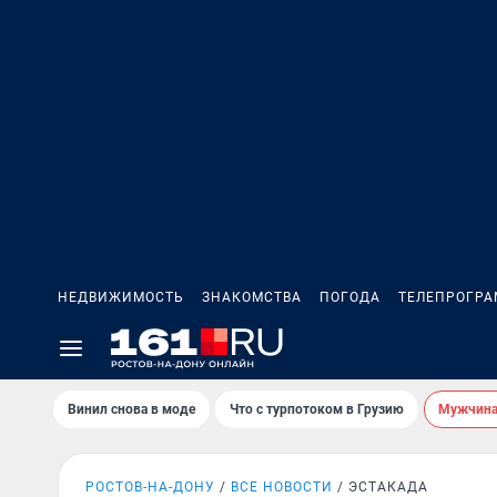
НЕДВИЖИМОСТЬ
ЗНАКОМСТВА
ПОГОДА
ТЕЛЕПРОГР
Винил снова в моде
Что с турпотоком в Грузию
Мужчина 
РОСТОВ-НА-ДОНУ
ВСЕ НОВОСТИ
ЭСТАКАДА