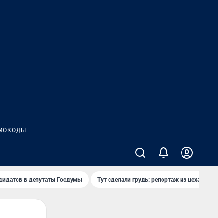
МОКОДЫ
дидатов в депутаты Госдумы
Тут сделали грудь: репортаж из цеха