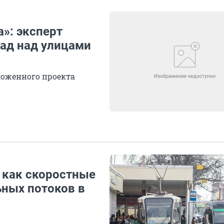
»: эксперт
ад над улицами
ложенного проекта
 как скоростные
ьных потоков в