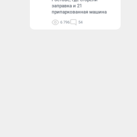
заправка и 21
припаркованная машина
6 796
54