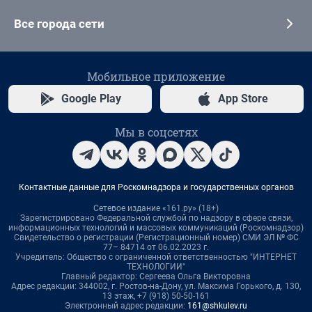
Все города сети
Мобильное приложение
Google Play
App Store
Мы в соцсетях
Контактные данные для Роскомнадзора и государственных органов
Сетевое издание «161.ру» (18+)
Зарегистрировано Федеральной службой по надзору в сфере связи,
информационных технологий и массовых коммуникаций (Роскомнадзор)
Свидетельство о регистрации (Регистрационный номер) СМИ ЭЛ № ФС
77– 84714 от 06.02.2023 г.
Учредитель: Общество с ограниченной ответственностью "ИНТЕРНЕТ
ТЕХНОЛОГИИ"
Главный редактор: Сергеева Ольга Викторовна
Адрес редакции: 344002, г. Ростов-на-Дону, ул. Максима Горького, д. 130,
13 этаж, +7 (918) 50-50-161
Электронный адрес редакции:
161@shkulev.ru