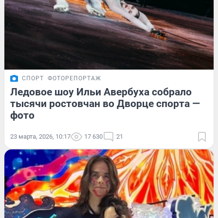
СПОРТ
ФОТОРЕПОРТАЖ
Ледовое шоу Ильи Авербуха собрало
тысячи ростовчан во Дворце спорта —
фото
23 марта, 2026, 10:17
17 630
21