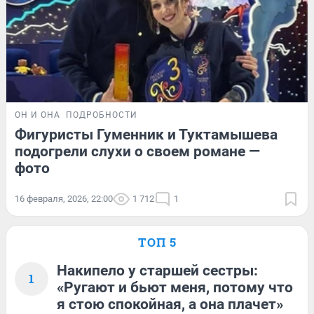
ОН И ОНА
ПОДРОБНОСТИ
Фигуристы Гуменник и Туктамышева
подогрели слухи о своем романе —
фото
16 февраля, 2026, 22:00
1 712
1
ТОП 5
Накипело у старшей сестры:
1
«Ругают и бьют меня, потому что
я стою спокойная, а она плачет»