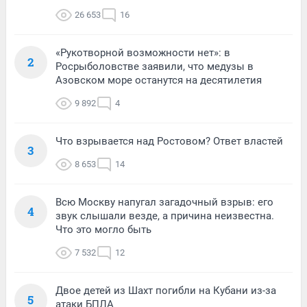
26 653
16
«Рукотворной возможности нет»: в
2
Росрыболовстве заявили, что медузы в
Азовском море останутся на десятилетия
9 892
4
Что взрывается над Ростовом? Ответ властей
3
8 653
14
Всю Москву напугал загадочный взрыв: его
4
звук слышали везде, а причина неизвестна.
Что это могло быть
7 532
12
Двое детей из Шахт погибли на Кубани из-за
5
атаки БПЛА