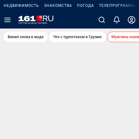
НЕДВИЖИМОСТЬ
ЗНАКОМСТВА
ПОГОДА
ТЕЛЕПРОГРАММА
Винил снова в моде
Что с турпотоком в Грузию
Мужчина спали