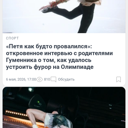
СПОРТ
«Петя как будто провалился»:
откровенное интервью с родителями
Гуменника о том, как удалось
устроить фурор на Олимпиаде
6 мая, 2026, 17:00
810
Обсудить