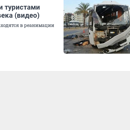
и туристами
ека (видео)
находятся в реанимации