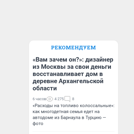
РЕКОМЕНДУЕМ
«Вам зачем он?»: дизайнер
из Москвы за свои деньги
восстанавливает дом в
деревне Архангельской
области
6 часов
4 275
8
«Расходы на топливо колоссальные»:
как многодетная семья едет на
автодоме из Барнаула в Турцию —
фото