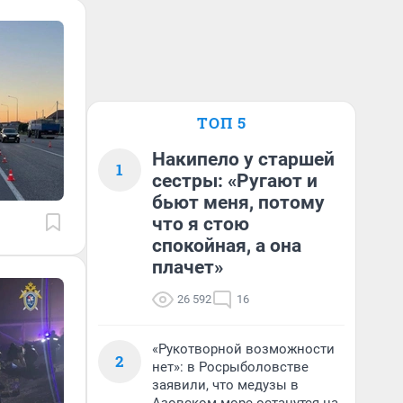
ТОП 5
Накипело у старшей
1
сестры: «Ругают и
бьют меня, потому
что я стою
спокойная, а она
плачет»
26 592
16
«Рукотворной возможности
2
нет»: в Росрыболовстве
заявили, что медузы в