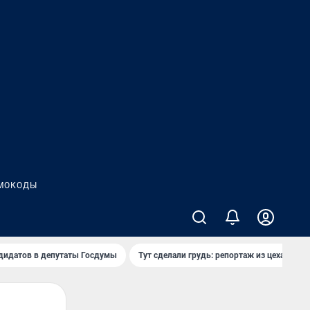
МОКОДЫ
дидатов в депутаты Госдумы
Тут сделали грудь: репортаж из цеха