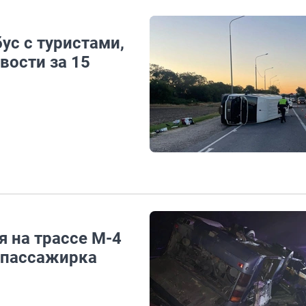
ус с туристами,
вости за 15
 на трассе М-4
а пассажирка