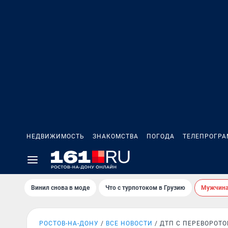
НЕДВИЖИМОСТЬ
ЗНАКОМСТВА
ПОГОДА
ТЕЛЕПРОГР
Винил снова в моде
Что с турпотоком в Грузию
Мужчина 
РОСТОВ-НА-ДОНУ
ВСЕ НОВОСТИ
ДТП С ПЕРЕВОРОТ