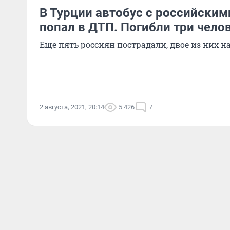
В Турции автобус с российским
попал в ДТП. Погибли три челов
Еще пять россиян пострадали, двое из них 
2 августа, 2021, 20:14
5 426
7