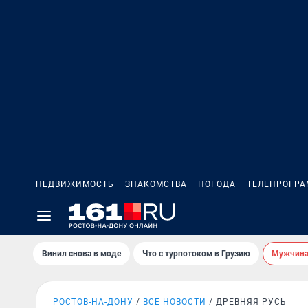
НЕДВИЖИМОСТЬ
ЗНАКОМСТВА
ПОГОДА
ТЕЛЕПРОГР
Винил снова в моде
Что с турпотоком в Грузию
Мужчина 
РОСТОВ-НА-ДОНУ
ВСЕ НОВОСТИ
ДРЕВНЯЯ РУСЬ