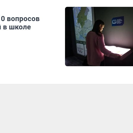
10 вопросов
й в школе