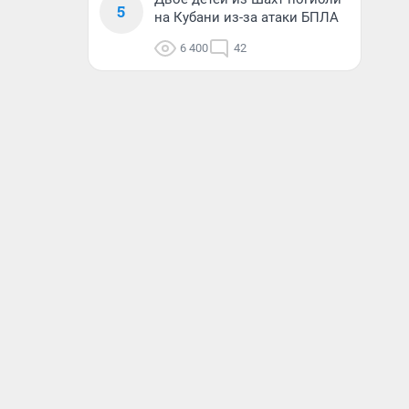
5
на Кубани из-за атаки БПЛА
6 400
42