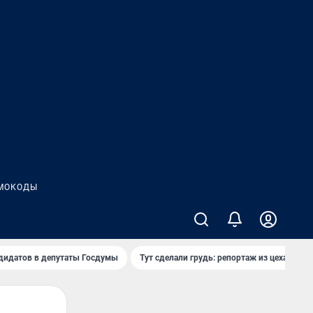
МОКОДЫ
дидатов в депутаты Госдумы
Тут сделали грудь: репортаж из цеха