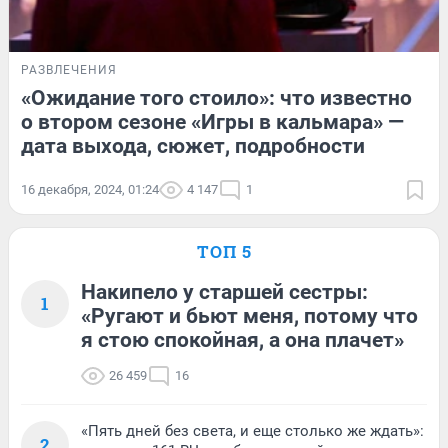
РАЗВЛЕЧЕНИЯ
«Ожидание того стоило»: что известно
о втором сезоне «Игры в кальмара» —
дата выхода, сюжет, подробности
16 декабря, 2024, 01:24
4 147
1
ТОП 5
Накипело у старшей сестры:
1
«Ругают и бьют меня, потому что
я стою спокойная, а она плачет»
26 459
16
«Пять дней без света, и еще столько же ждать»:
2