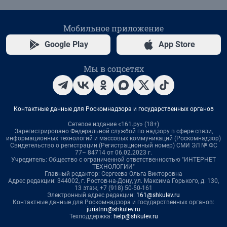
Мобильное приложение
Google Play
App Store
Мы в соцсетях
Контактные данные для Роскомнадзора и государственных органов
Сетевое издание «161.ру» (18+)
Зарегистрировано Федеральной службой по надзору в сфере связи,
информационных технологий и массовых коммуникаций (Роскомнадзор)
Свидетельство о регистрации (Регистрационный номер) СМИ ЭЛ № ФС
77– 84714 от 06.02.2023 г.
Учредитель: Общество с ограниченной ответственностью "ИНТЕРНЕТ
ТЕХНОЛОГИИ"
Главный редактор: Сергеева Ольга Викторовна
Адрес редакции: 344002, г. Ростов-на-Дону, ул. Максима Горького, д. 130,
13 этаж, +7 (918) 50-50-161
Электронный адрес редакции:
161@shkulev.ru
Контактные данные для Роскомнадзора и государственных органов:
juristnn@shkulev.ru
Техподдержка:
help@shkulev.ru