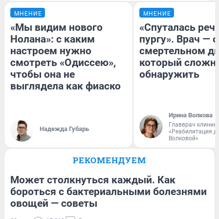
МНЕНИЕ
МНЕНИЕ
«Мы видим нового
«Спуталась речь
Нолана»: с каким
пургу». Врач — о
настроем нужно
смертельном ди
смотреть «Одиссею»,
который сложн
чтобы она не
обнаружить
выглядела как фиаско
Ирина Волкова
Главврач клиник
Надежда Губарь
«Реабилитация д
Волковой»
РЕКОМЕНДУЕМ
Может столкнуться каждый. Как
бороться с бактериальными болезнями
овощей — советы