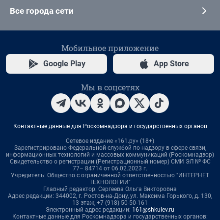
Все города сети
Мобильное приложение
Google Play
App Store
Мы в соцсетях
Контактные данные для Роскомнадзора и государственных органов
Сетевое издание «161.ру» (18+)
Зарегистрировано Федеральной службой по надзору в сфере связи,
информационных технологий и массовых коммуникаций (Роскомнадзор)
Свидетельство о регистрации (Регистрационный номер) СМИ ЭЛ № ФС
77– 84714 от 06.02.2023 г.
Учредитель: Общество с ограниченной ответственностью "ИНТЕРНЕТ
ТЕХНОЛОГИИ"
Главный редактор: Сергеева Ольга Викторовна
Адрес редакции: 344002, г. Ростов-на-Дону, ул. Максима Горького, д. 130,
13 этаж, +7 (918) 50-50-161
Электронный адрес редакции:
161@shkulev.ru
Контактные данные для Роскомнадзора и государственных органов: