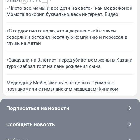
23 часа
15 019
5
«Чисто все мамы и все дети на свете»: как медвежонок
Момота покорил буквально весь интернет. Видео
«С гордостью говорю, что я деревенский»: зачем
северянин оставил нефтяную компанию и переехал в
глушь на Алтай
«Заказали на 3-летие»: перед убийством жены в Казани
турок забрал торт на день рождения сына
Медведицу Майю, жившую на цепи в Приморье,
познакомили с гималайским медведем Фиником
Подписаться на новости
Сообщить новость