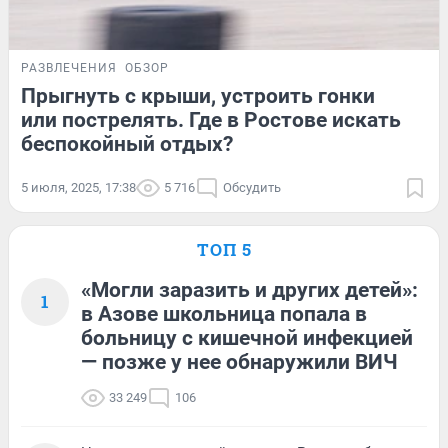
РАЗВЛЕЧЕНИЯ
ОБЗОР
Прыгнуть с крыши, устроить гонки
или пострелять. Где в Ростове искать
беспокойный отдых?
5 июля, 2025, 17:38
5 716
Обсудить
ТОП 5
«Могли заразить и других детей»:
1
в Азове школьница попала в
больницу с кишечной инфекцией
— позже у нее обнаружили ВИЧ
33 249
106