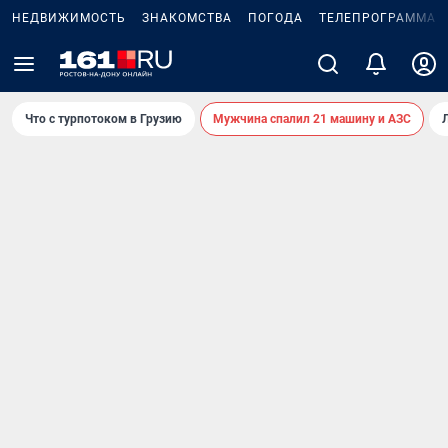
НЕДВИЖИМОСТЬ
ЗНАКОМСТВА
ПОГОДА
ТЕЛЕПРОГРАММА
Что с турпотоком в Грузию
Мужчина спалил 21 машину и АЗС