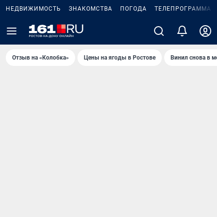
НЕДВИЖИМОСТЬ
ЗНАКОМСТВА
ПОГОДА
ТЕЛЕПРОГРАММА
Отзыв на «Колобка»
Цены на ягоды в Ростове
Винил снова в м