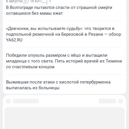
8 августа
16 631
1
В Волгограде пытаются спасти от страшной смерти
оставшихся без мамы ежат
«Девчонки, вы испытываете судьбу»: что творится в
подпольной рюмочной на Березовой в Рязани — обзор
YA62.RU
Победили опухоль размером с яйцо и вытащили
младенца с того света. Пять историй врачей из Тюмени
со счастливым концом
Выжившая после атаки с кислотой петербурженка
выписалась из больницы