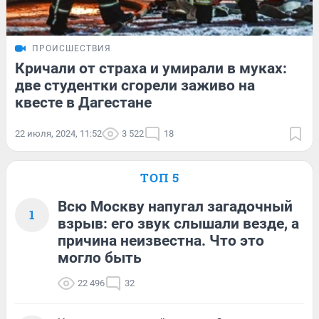
ПРОИСШЕСТВИЯ
Кричали от страха и умирали в муках:
две студентки сгорели заживо на
квесте в Дагестане
22 июля, 2024, 11:52
3 522
18
ТОП 5
Всю Москву напугал загадочный
1
взрыв: его звук слышали везде, а
причина неизвестна. Что это
могло быть
22 496
32