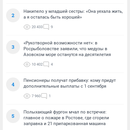
Накипело у младшей сестры: «Она уехала жить,
2
а я осталась быть хорошей»
20 433
9
«Рукотворной возможности нет»: в
3
Росрыболовстве заявили, что медузы в
Азовском море останутся на десятилетия
10 402
4
Пенсионеры получат прибавку: кому придут
4
дополнительные выплаты с 1 сентября
7 960
1
Полыхающий фургон мчал по встречке:
5
главное о пожаре в Ростове, где сгорели
заправка и 21 припаркованная машина