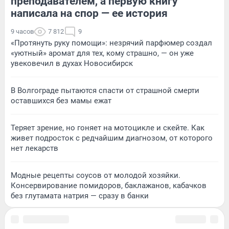
преподавателем, а первую книгу
написала на спор — ее история
9 часов
7 812
9
«Протянуть руку помощи»: незрячий парфюмер создал
«уютный» аромат для тех, кому страшно, — он уже
увековечил в духах Новосибирск
В Волгограде пытаются спасти от страшной смерти
оставшихся без мамы ежат
Теряет зрение, но гоняет на мотоцикле и скейте. Как
живет подросток с редчайшим диагнозом, от которого
нет лекарств
Модные рецепты соусов от молодой хозяйки.
Консервирование помидоров, баклажанов, кабачков
без глутамата натрия — сразу в банки