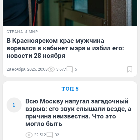
СТРАНА И МИР
В Красноярском крае мужчина
ворвался в кабинет мэра и избил его:
новости 28 ноября
28 ноября, 2025, 20:08
3 677
5
ТОП 5
Всю Москву напугал загадочный
1
взрыв: его звук слышали везде, а
причина неизвестна. Что это
могло быть
22 512
32