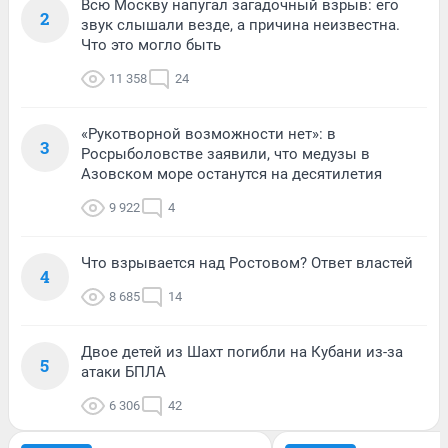
Всю Москву напугал загадочный взрыв: его
2
звук слышали везде, а причина неизвестна.
Что это могло быть
11 358
24
«Рукотворной возможности нет»: в
3
Росрыболовстве заявили, что медузы в
Азовском море останутся на десятилетия
9 922
4
Что взрывается над Ростовом? Ответ властей
4
8 685
14
Двое детей из Шахт погибли на Кубани из-за
5
атаки БПЛА
6 306
42