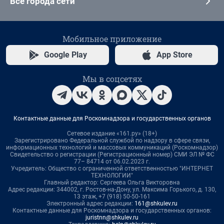
Все города сети
Мобильное приложение
Google Play
App Store
Мы в соцсетях
Контактные данные для Роскомнадзора и государственных органов
Сетевое издание «161.ру» (18+)
Зарегистрировано Федеральной службой по надзору в сфере связи,
информационных технологий и массовых коммуникаций (Роскомнадзор)
Свидетельство о регистрации (Регистрационный номер) СМИ ЭЛ № ФС
77– 84714 от 06.02.2023 г.
Учредитель: Общество с ограниченной ответственностью "ИНТЕРНЕТ
ТЕХНОЛОГИИ"
Главный редактор: Сергеева Ольга Викторовна
Адрес редакции: 344002, г. Ростов-на-Дону, ул. Максима Горького, д. 130,
13 этаж, +7 (918) 50-50-161
Электронный адрес редакции:
161@shkulev.ru
Контактные данные для Роскомнадзора и государственных органов:
juristnn@shkulev.ru