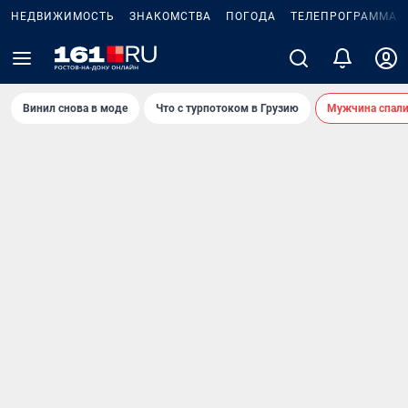
НЕДВИЖИМОСТЬ
ЗНАКОМСТВА
ПОГОДА
ТЕЛЕПРОГРАММА
Винил снова в моде
Что с турпотоком в Грузию
Мужчина спали