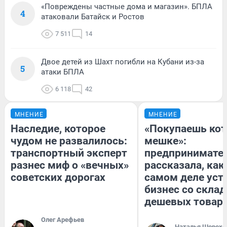
«Повреждены частные дома и магазин». БПЛА
4
атаковали Батайск и Ростов
7 511
14
Двое детей из Шахт погибли на Кубани из-за
5
атаки БПЛА
6 118
42
МНЕНИЕ
МНЕНИЕ
Наследие, которое
«Покупаешь кот
чудом не развалилось:
мешке»:
транспортный эксперт
предпринимате
разнес миф о «вечных»
рассказала, как
советских дорогах
самом деле уст
бизнес со скла
дешевых товар
Олег Арефьев
Наталья Шорохо