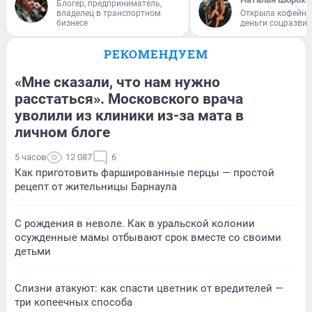
Блогер, предприниматель,
владелец в транспортном
Открыла кофейну
бизнесе
деньги соцразви
РЕКОМЕНДУЕМ
«Мне сказали, что нам нужно
расстаться». Московского врача
уволили из клиники из-за мата в
личном блоге
5 часов
12 087
6
Как приготовить фаршированные перцы — простой
рецепт от жительницы Барнаула
С рождения в неволе. Как в уральской колонии
осужденные мамы отбывают срок вместе со своими
детьми
Слизни атакуют: как спасти цветник от вредителей —
три копеечных способа