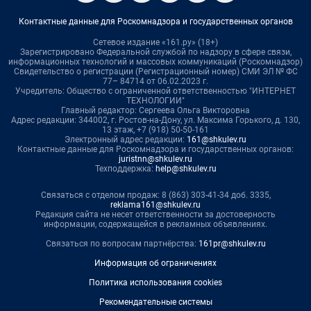
Контактные данные для Роскомнадзора и государственных органов
Сетевое издание «161.ру» (18+)
Зарегистрировано Федеральной службой по надзору в сфере связи,
информационных технологий и массовых коммуникаций (Роскомнадзор)
Свидетельство о регистрации (Регистрационный номер) СМИ ЭЛ № ФС
77– 84714 от 06.02.2023 г.
Учредитель: Общество с ограниченной ответственностью "ИНТЕРНЕТ
ТЕХНОЛОГИИ"
Главный редактор: Сергеева Ольга Викторовна
Адрес редакции: 344002, г. Ростов-на-Дону, ул. Максима Горького, д. 130,
13 этаж, +7 (918) 50-50-161
Электронный адрес редакции:
161@shkulev.ru
Контактные данные для Роскомнадзора и государственных органов:
juristnn@shkulev.ru
Техподдержка:
help@shkulev.ru
Связаться с отделом продаж: 8 (863) 303-41-34 доб. 3335,
reklama161@shkulev.ru
Редакция сайта не несет ответственности за достоверность
информации, содержащейся в рекламных объявлениях.
Связаться по вопросам партнёрства:
161pr@shkulev.ru
Информация об ограничениях
Политика использования cookies
Рекомендательные системы