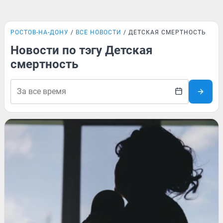
РОСТОВ-НА-ДОНУ
ВСЕ НОВОСТИ
ДЕТСКАЯ СМЕРТНОСТЬ
Новости по тэгу Детская
смертность