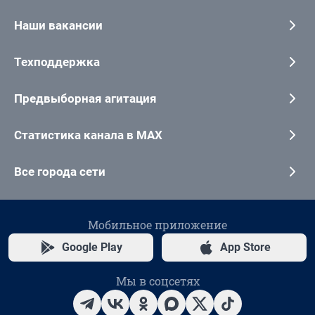
Наши вакансии
Техподдержка
Предвыборная агитация
Статистика канала в MAX
Все города сети
Мобильное приложение
Google Play
App Store
Мы в соцсетях