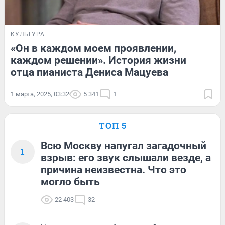
КУЛЬТУРА
«Он в каждом моем проявлении,
каждом решении». История жизни
отца пианиста Дениса Мацуева
1 марта, 2025, 03:32
5 341
1
ТОП 5
Всю Москву напугал загадочный
1
взрыв: его звук слышали везде, а
причина неизвестна. Что это
могло быть
22 403
32