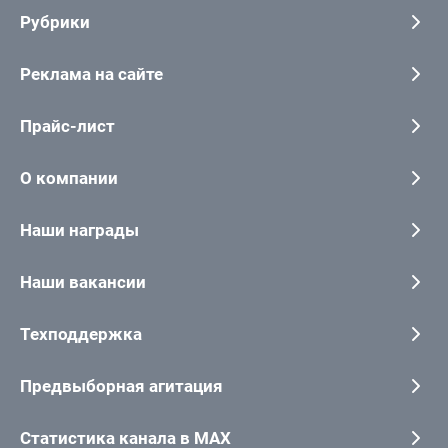
Рубрики
Реклама на сайте
Прайс-лист
О компании
Наши награды
Наши вакансии
Техподдержка
Предвыборная агитация
Статистика канала в MAX