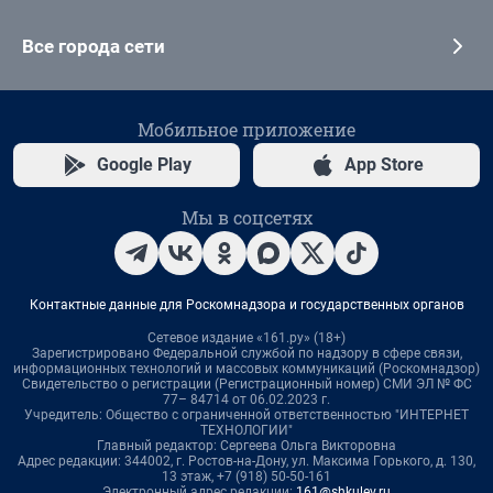
Все города сети
Мобильное приложение
Google Play
App Store
Мы в соцсетях
Контактные данные для Роскомнадзора и государственных органов
Сетевое издание «161.ру» (18+)
Зарегистрировано Федеральной службой по надзору в сфере связи,
информационных технологий и массовых коммуникаций (Роскомнадзор)
Свидетельство о регистрации (Регистрационный номер) СМИ ЭЛ № ФС
77– 84714 от 06.02.2023 г.
Учредитель: Общество с ограниченной ответственностью "ИНТЕРНЕТ
ТЕХНОЛОГИИ"
Главный редактор: Сергеева Ольга Викторовна
Адрес редакции: 344002, г. Ростов-на-Дону, ул. Максима Горького, д. 130,
13 этаж, +7 (918) 50-50-161
Электронный адрес редакции:
161@shkulev.ru