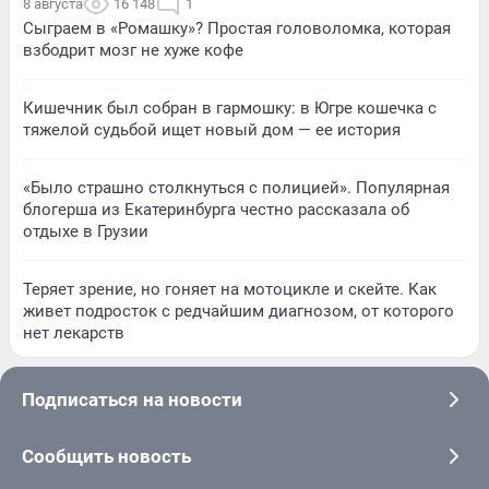
8 августа
16 148
1
Сыграем в «Ромашку»? Простая головоломка, которая
взбодрит мозг не хуже кофе
Кишечник был собран в гармошку: в Югре кошечка с
тяжелой судьбой ищет новый дом — ее история
«Было страшно столкнуться с полицией». Популярная
блогерша из Екатеринбурга честно рассказала об
отдыхе в Грузии
Теряет зрение, но гоняет на мотоцикле и скейте. Как
живет подросток с редчайшим диагнозом, от которого
нет лекарств
Подписаться на новости
Сообщить новость