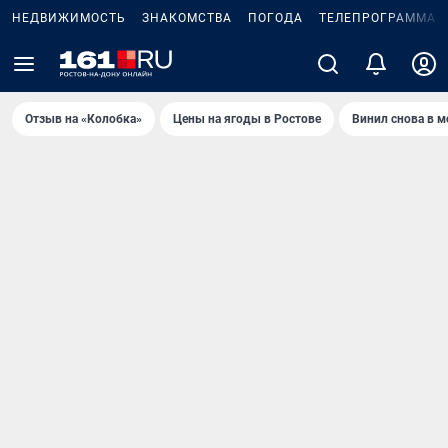
НЕДВИЖИМОСТЬ
ЗНАКОМСТВА
ПОГОДА
ТЕЛЕПРОГРАММА
Отзыв на «Колобка»
Цены на ягоды в Ростове
Винил снова в м