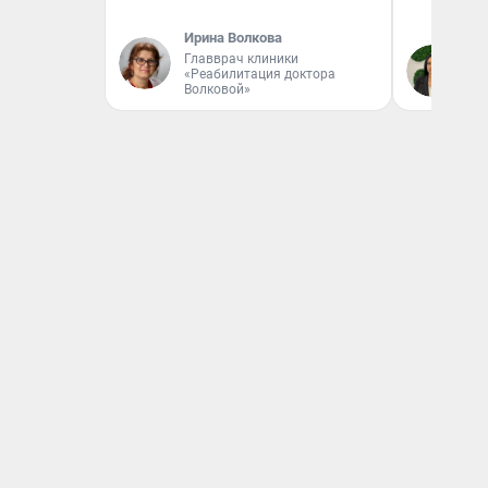
Ирина Волкова
Главврач клиники
Ан
«Реабилитация доктора
Волковой»