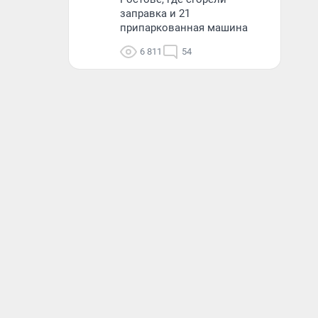
заправка и 21
припаркованная машина
6 811
54