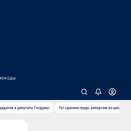
МОКОДЫ
дидатов в депутаты Госдумы
Тут сделали грудь: репортаж из цеха