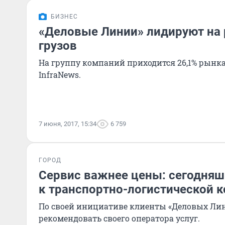
БИЗНЕС
«Деловые Линии» лидируют на
грузов
На группу компаний приходится 26,1% рынка
InfraNews.
7 июня, 2017, 15:34
6 759
ГОРОД
Сервис важнее цены: сегодняш
к транспортно-логистической 
По своей инициативе клиенты «Деловых Лин
рекомендовать своего оператора услуг.