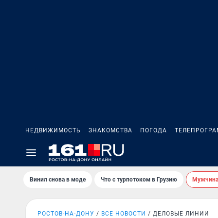
НЕДВИЖИМОСТЬ
ЗНАКОМСТВА
ПОГОДА
ТЕЛЕПРОГР
Винил снова в моде
Что с турпотоком в Грузию
Мужчина 
РОСТОВ-НА-ДОНУ
ВСЕ НОВОСТИ
ДЕЛОВЫЕ ЛИНИИ