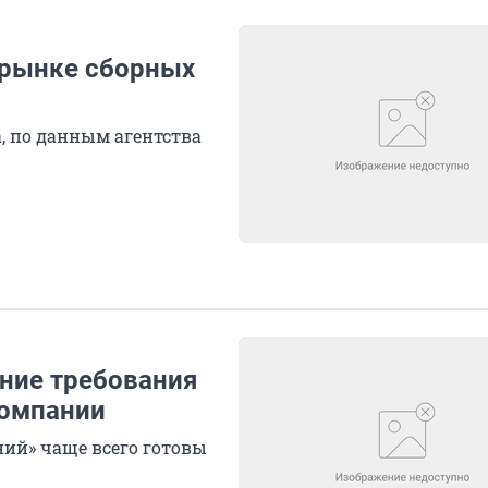
 рынке сборных
, по данным агентства
ние требования
компании
ий» чаще всего готовы