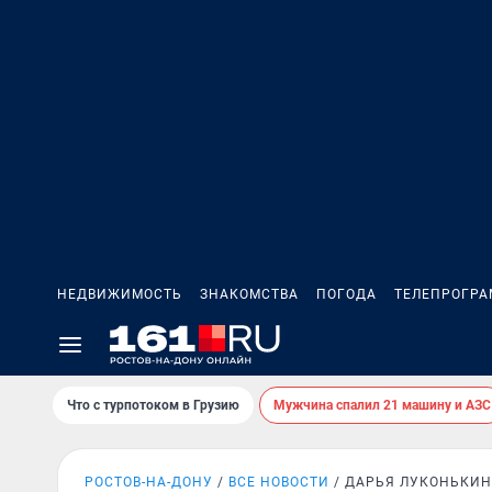
НЕДВИЖИМОСТЬ
ЗНАКОМСТВА
ПОГОДА
ТЕЛЕПРОГР
Что с турпотоком в Грузию
Мужчина спалил 21 машину и АЗС
РОСТОВ-НА-ДОНУ
ВСЕ НОВОСТИ
ДАРЬЯ ЛУКОНЬКИ