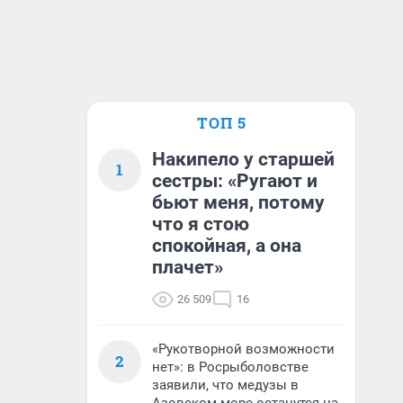
ТОП 5
Накипело у старшей
1
сестры: «Ругают и
бьют меня, потому
что я стою
спокойная, а она
плачет»
26 509
16
«Рукотворной возможности
2
нет»: в Росрыболовстве
заявили, что медузы в