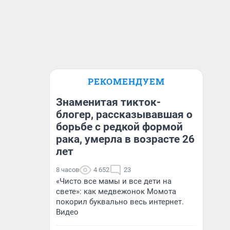
РЕКОМЕНДУЕМ
Знаменитая тикток-
блогер, рассказывавшая о
борьбе с редкой формой
рака, умерла в возрасте 26
лет
8 часов
4 652
23
«Чисто все мамы и все дети на
свете»: как медвежонок Момота
покорил буквально весь интернет.
Видео