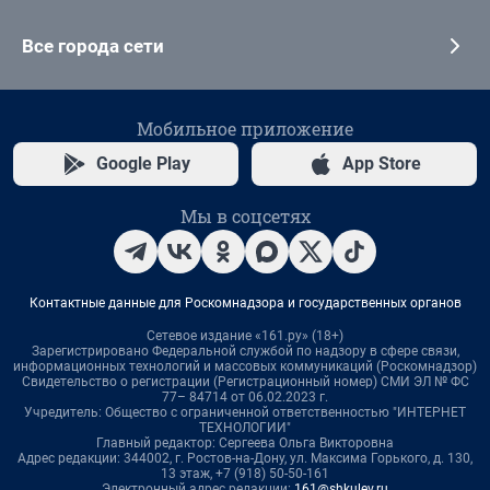
Все города сети
Мобильное приложение
Google Play
App Store
Мы в соцсетях
Контактные данные для Роскомнадзора и государственных органов
Сетевое издание «161.ру» (18+)
Зарегистрировано Федеральной службой по надзору в сфере связи,
информационных технологий и массовых коммуникаций (Роскомнадзор)
Свидетельство о регистрации (Регистрационный номер) СМИ ЭЛ № ФС
77– 84714 от 06.02.2023 г.
Учредитель: Общество с ограниченной ответственностью "ИНТЕРНЕТ
ТЕХНОЛОГИИ"
Главный редактор: Сергеева Ольга Викторовна
Адрес редакции: 344002, г. Ростов-на-Дону, ул. Максима Горького, д. 130,
13 этаж, +7 (918) 50-50-161
Электронный адрес редакции:
161@shkulev.ru