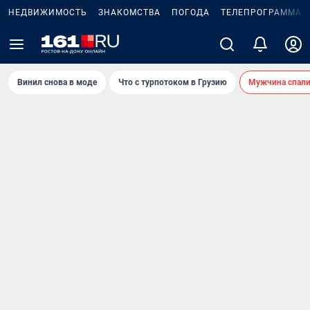
НЕДВИЖИМОСТЬ
ЗНАКОМСТВА
ПОГОДА
ТЕЛЕПРОГРАММА
Винил снова в моде
Что с турпотоком в Грузию
Мужчина спали