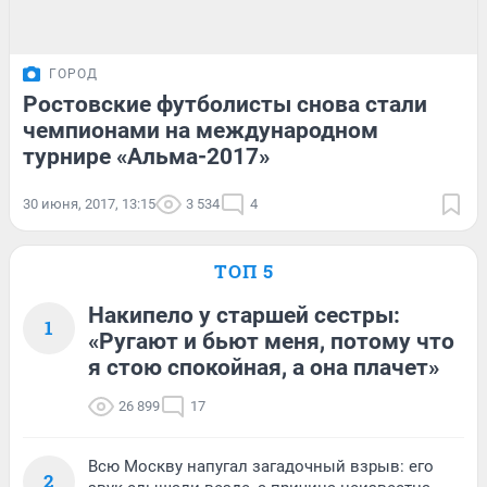
ГОРОД
Ростовские футболисты снова стали
чемпионами на международном
турнире «Альма-2017»
30 июня, 2017, 13:15
3 534
4
ТОП 5
Накипело у старшей сестры:
1
«Ругают и бьют меня, потому что
я стою спокойная, а она плачет»
26 899
17
Всю Москву напугал загадочный взрыв: его
2