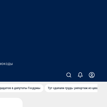
МОКОДЫ
дидатов в депутаты Госдумы
Тут сделали грудь: репортаж из цеха