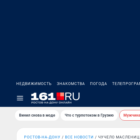
НЕДВИЖИМОСТЬ
ЗНАКОМСТВА
ПОГОДА
ТЕЛЕПРОГР
Винил снова в моде
Что с турпотоком в Грузию
Мужчина 
РОСТОВ-НА-ДОНУ
ВСЕ НОВОСТИ
ЧУЧЕЛО МАСЛЕНИ