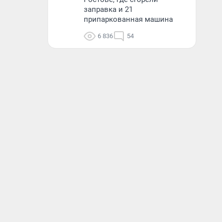
заправка и 21
припаркованная машина
6 836
54