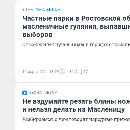
ЗИМА
МАСЛЕНИЦА
Частные парки в Ростовской о
масленичные гуляния, выпавши
выборов
От сожжения чучел Зимы в городах отказал
14 марта, 2024, 13:57
4 849
17
ВЕСНА
ОБЗОР
Не вздумайте резать блины но
и нельзя делать на Масленицу
Разбираемся, о чем говорят народные прим