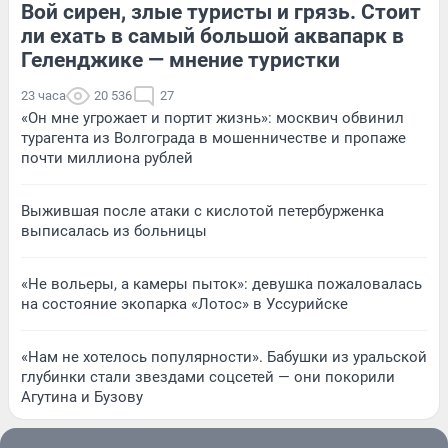
Вой сирен, злые туристы и грязь. Стоит
ли ехать в самый большой аквапарк в
Геленджике — мнение туристки
23 часа
20 536
27
«Он мне угрожает и портит жизнь»: москвич обвинил
турагента из Волгограда в мошенничестве и пропаже
почти миллиона рублей
Выжившая после атаки с кислотой петербурженка
выписалась из больницы
«Не вольеры, а камеры пыток»: девушка пожаловалась
на состояние экопарка «Лотос» в Уссурийске
«Нам не хотелось популярности». Бабушки из уральской
глубинки стали звездами соцсетей — они покорили
Агутина и Бузову