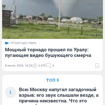
ПРОИСШЕСТВИЯ
Мощный торнадо прошел по Уралу:
пугающее видео бушующего смерча
8 июня, 2024, 16:23
3 676
4
ТОП 5
Всю Москву напугал загадочный
1
взрыв: его звук слышали везде, а
причина неизвестна. Что это