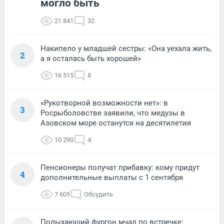
могло быть
21 841
32
Накипело у младшей сестры: «Она уехала жить,
2
а я осталась быть хорошей»
16 515
8
«Рукотворной возможности нет»: в
3
Росрыболовстве заявили, что медузы в
Азовском море останутся на десятилетия
10 290
4
Пенсионеры получат прибавку: кому придут
4
дополнительные выплаты с 1 сентября
7 605
Обсудить
Полыхающий фургон мчал по встречке: