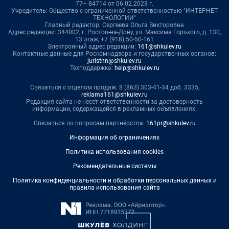
77– 84714 от 06.02.2023 г.
Учредитель: Общество с ограниченной ответственностью "ИНТЕРНЕТ
ТЕХНОЛОГИИ"
Главный редактор: Сергеева Ольга Викторовна
Адрес редакции: 344002, г. Ростов-на-Дону, ул. Максима Горького, д. 130,
13 этаж, +7 (918) 50-50-161
Электронный адрес редакции:
161@shkulev.ru
Контактные данные для Роскомнадзора и государственных органов:
juristnn@shkulev.ru
Техподдержка:
help@shkulev.ru
Связаться с отделом продаж: 8 (863) 303-41-34 доб. 3335,
reklama161@shkulev.ru
Редакция сайта не несет ответственности за достоверность
информации, содержащейся в рекламных объявлениях.
Связаться по вопросам партнёрства:
161pr@shkulev.ru
Информация об ограничениях
Политика использования cookies
Рекомендательные системы
Политика конфиденциальности и обработки персональных данных и
правила использования сайта