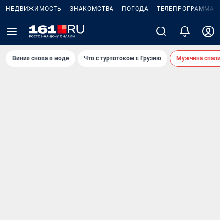
НЕДВИЖИМОСТЬ
ЗНАКОМСТВА
ПОГОДА
ТЕЛЕПРОГРАММА
Винил снова в моде
Что с турпотоком в Грузию
Мужчина спали