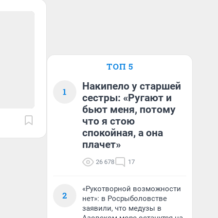
ТОП 5
Накипело у старшей
1
сестры: «Ругают и
бьют меня, потому
что я стою
спокойная, а она
плачет»
26 678
17
«Рукотворной возможности
2
нет»: в Росрыболовстве
заявили, что медузы в