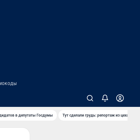
МОКОДЫ
дидатов в депутаты Госдумы
Тут сделали грудь: репортаж из цеха