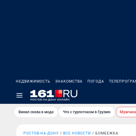
НЕДВИЖИМОСТЬ
ЗНАКОМСТВА
ПОГОДА
ТЕЛЕПРОГР
Винил снова в моде
Что с турпотоком в Грузию
Мужчина 
РОСТОВ-НА-ДОНУ
ВСЕ НОВОСТИ
БОМБЕЖКА