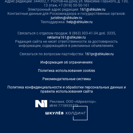
Адрес редакции: 344002, г. Ростов-на-Дону, ул. Максима Горького, д. 130,
13 этаж, +7 (918) 50-50-161
Электронный адрес редакции:
161@shkulev.ru
Контактные данные для Роскомнадзора и государственных органов:
juristnn@shkulev.ru
Техподдержка:
help@shkulev.ru
Связаться с отделом продаж: 8 (863) 303-41-34 доб. 3335,
reklama161@shkulev.ru
Редакция сайта не несет ответственности за достоверность
информации, содержащейся в рекламных объявлениях.
Связаться по вопросам партнёрства:
161pr@shkulev.ru
Информация об ограничениях
Политика использования cookies
Рекомендательные системы
Политика конфиденциальности и обработки персональных данных и
правила использования сайта