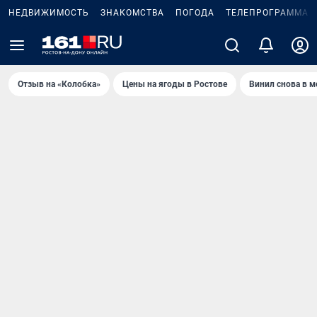
НЕДВИЖИМОСТЬ
ЗНАКОМСТВА
ПОГОДА
ТЕЛЕПРОГРАММА
Отзыв на «Колобка»
Цены на ягоды в Ростове
Винил снова в м