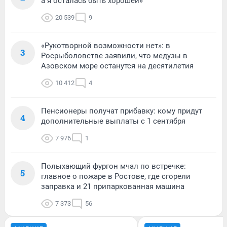
а я осталась быть хорошей»
20 539
9
«Рукотворной возможности нет»: в
3
Росрыболовстве заявили, что медузы в
Азовском море останутся на десятилетия
10 412
4
Пенсионеры получат прибавку: кому придут
4
дополнительные выплаты с 1 сентября
7 976
1
Полыхающий фургон мчал по встречке:
5
главное о пожаре в Ростове, где сгорели
заправка и 21 припаркованная машина
7 373
56