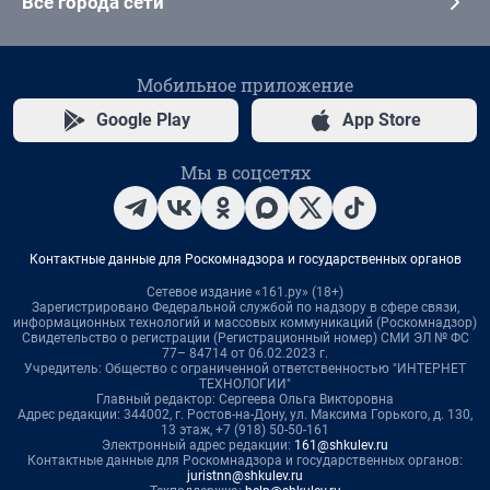
Все города сети
Мобильное приложение
Google Play
App Store
Мы в соцсетях
Контактные данные для Роскомнадзора и государственных органов
Сетевое издание «161.ру» (18+)
Зарегистрировано Федеральной службой по надзору в сфере связи,
информационных технологий и массовых коммуникаций (Роскомнадзор)
Свидетельство о регистрации (Регистрационный номер) СМИ ЭЛ № ФС
77– 84714 от 06.02.2023 г.
Учредитель: Общество с ограниченной ответственностью "ИНТЕРНЕТ
ТЕХНОЛОГИИ"
Главный редактор: Сергеева Ольга Викторовна
Адрес редакции: 344002, г. Ростов-на-Дону, ул. Максима Горького, д. 130,
13 этаж, +7 (918) 50-50-161
Электронный адрес редакции:
161@shkulev.ru
Контактные данные для Роскомнадзора и государственных органов:
juristnn@shkulev.ru