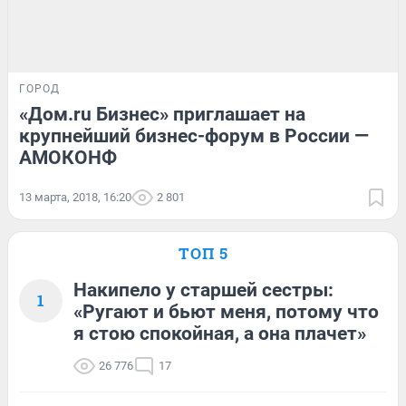
ГОРОД
«Дом.ru Бизнес» приглашает на
крупнейший бизнес-форум в России —
АМОКОНФ
13 марта, 2018, 16:20
2 801
ТОП 5
Накипело у старшей сестры:
1
«Ругают и бьют меня, потому что
я стою спокойная, а она плачет»
26 776
17