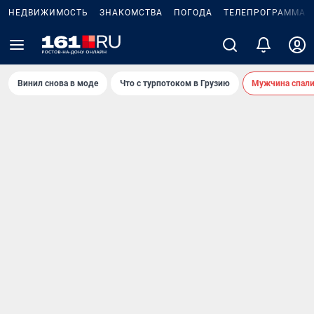
НЕДВИЖИМОСТЬ
ЗНАКОМСТВА
ПОГОДА
ТЕЛЕПРОГРАММА
Винил снова в моде
Что с турпотоком в Грузию
Мужчина спали