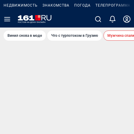
НЕДВИЖИМОСТЬ
ЗНАКОМСТВА
ПОГОДА
ТЕЛЕПРОГРАММА
Винил снова в моде
Что с турпотоком в Грузию
Мужчина спали