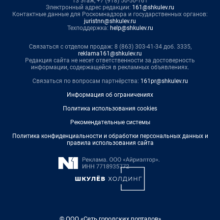
13 этаж, +7 (918) 50-50-161
Электронный адрес редакции:
161@shkulev.ru
Контактные данные для Роскомнадзора и государственных органов:
juristnn@shkulev.ru
Техподдержка:
help@shkulev.ru
Связаться с отделом продаж: 8 (863) 303-41-34 доб. 3335,
reklama161@shkulev.ru
Редакция сайта не несет ответственности за достоверность
информации, содержащейся в рекламных объявлениях.
Связаться по вопросам партнёрства:
161pr@shkulev.ru
Информация об ограничениях
Политика использования cookies
Рекомендательные системы
Политика конфиденциальности и обработки персональных данных и
правила использования сайта
© ООО «Сеть городских порталов»