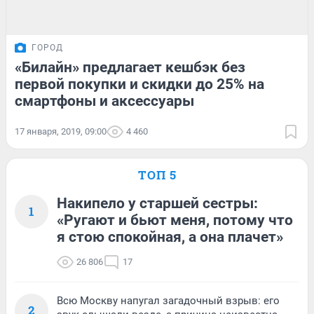
ГОРОД
«Билайн» предлагает кешбэк без
первой покупки и скидки до 25% на
смартфоны и аксессуары
17 января, 2019, 09:00
4 460
ТОП 5
Накипело у старшей сестры:
1
«Ругают и бьют меня, потому что
я стою спокойная, а она плачет»
26 806
17
Всю Москву напугал загадочный взрыв: его
2