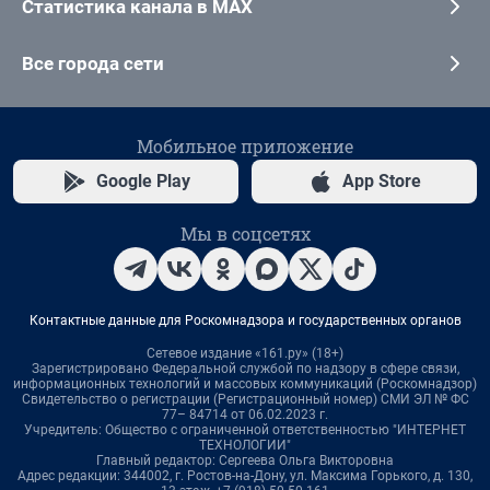
Статистика канала в MAX
Все города сети
Мобильное приложение
Google Play
App Store
Мы в соцсетях
Контактные данные для Роскомнадзора и государственных органов
Сетевое издание «161.ру» (18+)
Зарегистрировано Федеральной службой по надзору в сфере связи,
информационных технологий и массовых коммуникаций (Роскомнадзор)
Свидетельство о регистрации (Регистрационный номер) СМИ ЭЛ № ФС
77– 84714 от 06.02.2023 г.
Учредитель: Общество с ограниченной ответственностью "ИНТЕРНЕТ
ТЕХНОЛОГИИ"
Главный редактор: Сергеева Ольга Викторовна
Адрес редакции: 344002, г. Ростов-на-Дону, ул. Максима Горького, д. 130,