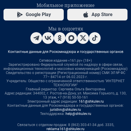
Мобильное приложение
Google Play
App Store
Мы в соцсетях
Контактные данные для Роскомнадзора и государственных органов
Сетевое издание «161.ру» (18+)
Зарегистрировано Федеральной службой по надзору в сфере связи,
информационных технологий и массовых коммуникаций (Роскомнадзор)
Свидетельство о регистрации (Регистрационный номер) СМИ ЭЛ № ФС
77– 84714 от 06.02.2023 г.
Учредитель: Общество с ограниченной ответственностью "ИНТЕРНЕТ
ТЕХНОЛОГИИ"
Главный редактор: Сергеева Ольга Викторовна
Адрес редакции: 344002, г. Ростов-на-Дону, ул. Максима Горького, д. 130,
13 этаж, +7 (918) 50-50-161
Электронный адрес редакции:
161@shkulev.ru
Контактные данные для Роскомнадзора и государственных органов:
juristnn@shkulev.ru
Техподдержка:
help@shkulev.ru
Связаться с отделом продаж: 8 (863) 303-41-34 доб. 3335,
reklama161@shkulev.ru