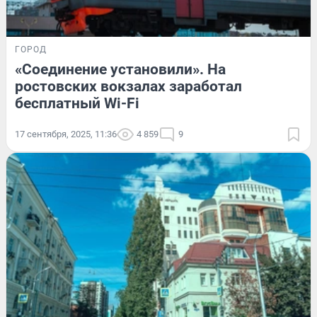
ГОРОД
«Соединение установили». На
ростовских вокзалах заработал
бесплатный Wi-Fi
17 сентября, 2025, 11:36
4 859
9