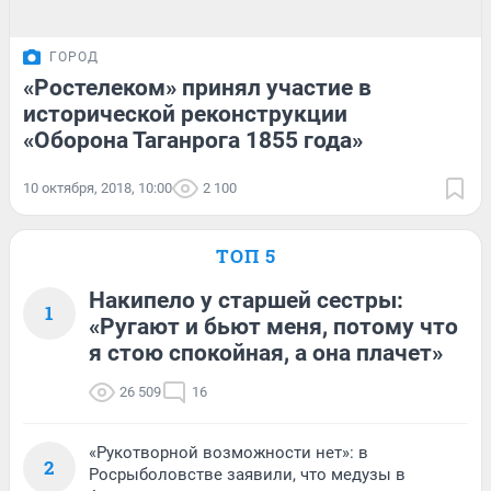
ГОРОД
«Ростелеком» принял участие в
исторической реконструкции
«Оборона Таганрога 1855 года»
10 октября, 2018, 10:00
2 100
ТОП 5
Накипело у старшей сестры:
1
«Ругают и бьют меня, потому что
я стою спокойная, а она плачет»
26 509
16
«Рукотворной возможности нет»: в
2
Росрыболовстве заявили, что медузы в