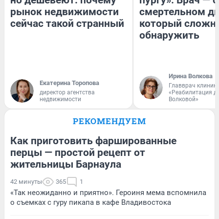
рынок недвижимости
смертельном ди
сейчас такой странный
который сложн
обнаружить
Ирина Волкова
Екатерина Торопова
Главврач клиник
директор агентства
«Реабилитация д
недвижимости
Волковой»
РЕКОМЕНДУЕМ
Как приготовить фаршированные
перцы — простой рецепт от
жительницы Барнаула
42 минуты
365
1
«Так неожиданно и приятно». Героиня мема вспомнила
о съемках с гуру пикапа в кафе Владивостока