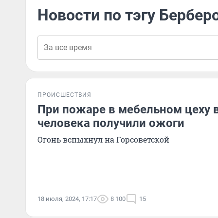
Новости по тэгу Бербер
ПРОИСШЕСТВИЯ
При пожаре в мебельном цеху в
человека получили ожоги
Огонь вспыхнул на Горсоветской
18 июля, 2024, 17:17
8 100
15