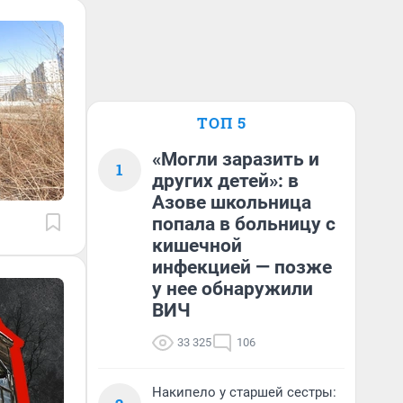
ТОП 5
«Могли заразить и
1
других детей»: в
Азове школьница
попала в больницу с
кишечной
инфекцией — позже
у нее обнаружили
ВИЧ
33 325
106
Накипело у старшей сестры: