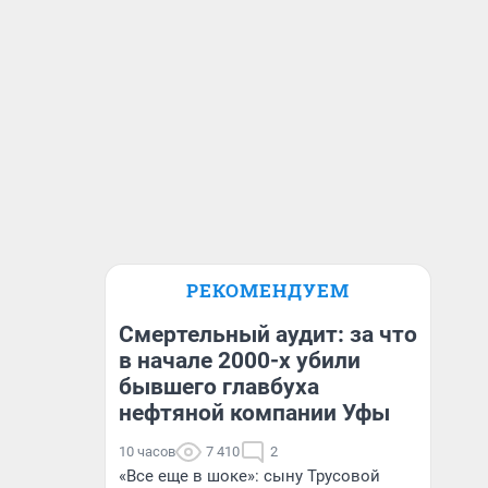
РЕКОМЕНДУЕМ
Смертельный аудит: за что
в начале 2000-х убили
бывшего главбуха
нефтяной компании Уфы
10 часов
7 410
2
«Все еще в шоке»: сыну Трусовой