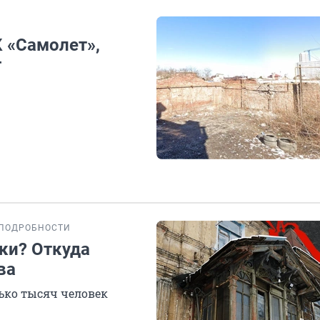
 «Самолет»,
г
ПОДРОБНОСТИ
ки? Откуда
ва
лько тысяч человек