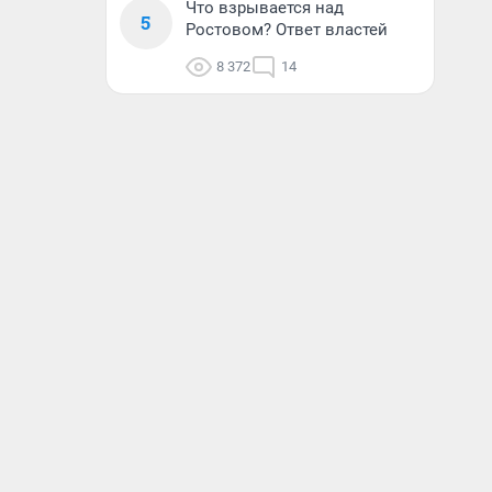
Что взрывается над
5
Ростовом? Ответ властей
8 372
14