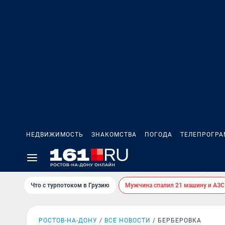
НЕДВИЖИМОСТЬ
ЗНАКОМСТВА
ПОГОДА
ТЕЛЕПРОГР
Что с турпотоком в Грузию
Мужчина спалил 21 машину и АЗС
РОСТОВ-НА-ДОНУ
ВСЕ НОВОСТИ
БЕРБЕРОВКА