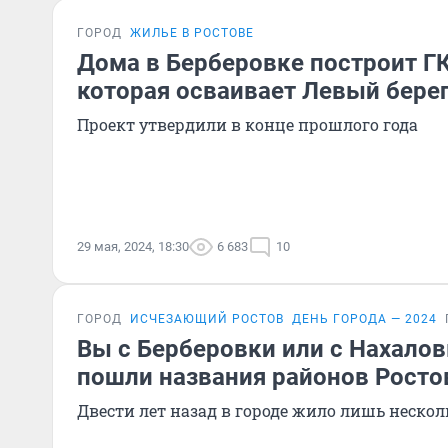
ГОРОД
ЖИЛЬЕ В РОСТОВЕ
Дома в Берберовке построит ГК
которая осваивает Левый бере
Проект утвердили в конце прошлого года
29 мая, 2024, 18:30
6 683
10
ГОРОД
ИСЧЕЗАЮЩИЙ РОСТОВ
ДЕНЬ ГОРОДА — 2024
Вы с Берберовки или с Нахалов
пошли названия районов Росто
Двести лет назад в городе жило лишь неско