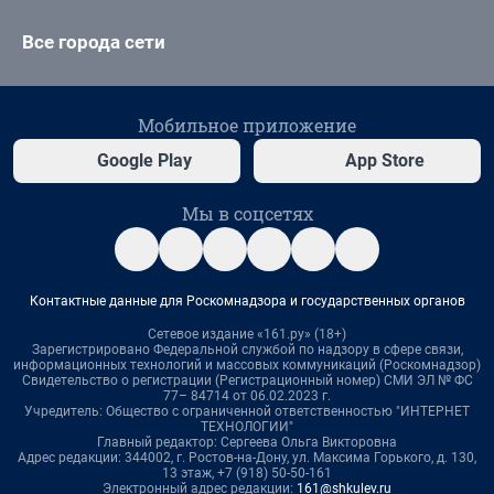
Все города сети
Мобильное приложение
Google Play
App Store
Мы в соцсетях
Контактные данные для Роскомнадзора и государственных органов
Сетевое издание «161.ру» (18+)
Зарегистрировано Федеральной службой по надзору в сфере связи,
информационных технологий и массовых коммуникаций (Роскомнадзор)
Свидетельство о регистрации (Регистрационный номер) СМИ ЭЛ № ФС
77– 84714 от 06.02.2023 г.
Учредитель: Общество с ограниченной ответственностью "ИНТЕРНЕТ
ТЕХНОЛОГИИ"
Главный редактор: Сергеева Ольга Викторовна
Адрес редакции: 344002, г. Ростов-на-Дону, ул. Максима Горького, д. 130,
13 этаж, +7 (918) 50-50-161
Электронный адрес редакции:
161@shkulev.ru