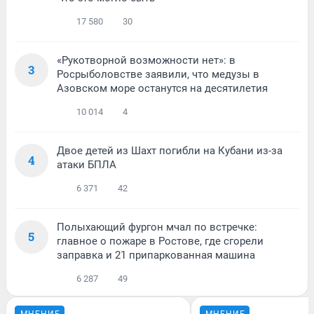
17 580
30
«Рукотворной возможности нет»: в
3
Росрыболовстве заявили, что медузы в
Азовском море останутся на десятилетия
10 014
4
Двое детей из Шахт погибли на Кубани из-за
4
атаки БПЛА
6 371
42
Полыхающий фургон мчал по встречке:
5
главное о пожаре в Ростове, где сгорели
заправка и 21 припаркованная машина
6 287
49
МНЕНИЕ
МНЕНИЕ