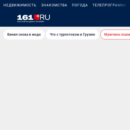
НЕДВИЖИМОСТЬ
ЗНАКОМСТВА
ПОГОДА
ТЕЛЕПРОГРАММА
Винил снова в моде
Что с турпотоком в Грузию
Мужчина спали