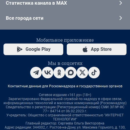
Статистика канала в MAX
Все города сети
Мобильное приложение
Google Play
App Store
Мы в соцсетях
Контактные данные для Роскомнадзора и государственных органов
Сетевое издание «161.ру» (18+)
Зарегистрировано Федеральной службой по надзору в сфере связи,
информационных технологий и массовых коммуникаций (Роскомнадзор)
Свидетельство о регистрации (Регистрационный номер) СМИ ЭЛ № ФС
77– 84714 от 06.02.2023 г.
Учредитель: Общество с ограниченной ответственностью "ИНТЕРНЕТ
ТЕХНОЛОГИИ"
Главный редактор: Сергеева Ольга Викторовна
Адрес редакции: 344002, г. Ростов-на-Дону, ул. Максима Горького, д. 130,