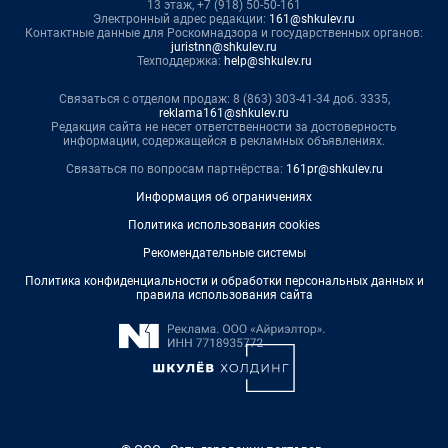
13 этаж, +7 (918) 50-50-161
Электронный адрес редакции:
161@shkulev.ru
Контактные данные для Роскомнадзора и государственных органов:
juristnn@shkulev.ru
Техподдержка:
help@shkulev.ru
Связаться с отделом продаж: 8 (863) 303-41-34 доб. 3335,
reklama161@shkulev.ru
Редакция сайта не несет ответственности за достоверность
информации, содержащейся в рекламных объявлениях.
Связаться по вопросам партнёрства:
161pr@shkulev.ru
Информация об ограничениях
Политика использования cookies
Рекомендательные системы
Политика конфиденциальности и обработки персональных данных и
правила использования сайта