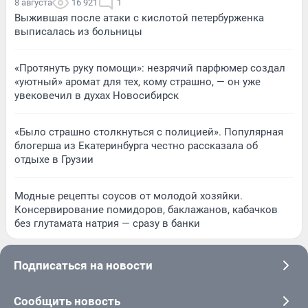
8 августа
16 921
1
Выжившая после атаки с кислотой петербурженка
выписалась из больницы
«Протянуть руку помощи»: незрячий парфюмер создал
«уютный» аромат для тех, кому страшно, — он уже
увековечил в духах Новосибирск
«Было страшно столкнуться с полицией». Популярная
блогерша из Екатеринбурга честно рассказала об
отдыхе в Грузии
Модные рецепты соусов от молодой хозяйки.
Консервирование помидоров, баклажанов, кабачков
без глутамата натрия — сразу в банки
Подписаться на новости
Сообщить новость