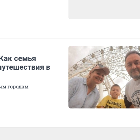
 Как семья
путешествия в
ным городам