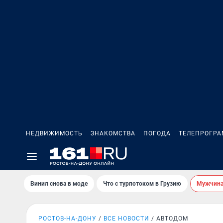
НЕДВИЖИМОСТЬ
ЗНАКОМСТВА
ПОГОДА
ТЕЛЕПРОГР
Винил снова в моде
Что с турпотоком в Грузию
Мужчина 
РОСТОВ-НА-ДОНУ
ВСЕ НОВОСТИ
АВТОДОМ