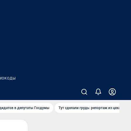
МОКОДЫ
дидатов в депутаты Госдумы
Тут сделали грудь: репортаж из цеха