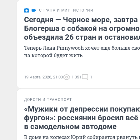
СТРАНА И МИР
ИСТОРИИ
Сегодня — Черное море, завтра
Блогерша с собакой на огромн
объездила 26 стран и останови
Теперь Лена Pinnywooh хочет еще больше сво
на которой будет жить
19 марта, 2026, 21:00
1 351
1
ДОРОГИ И ТРАНСПОРТ
«Мужики от депрессии покупают
фургон»: россиянин бросил всё
в самодельном автодоме
В доме на колесах Юрий собирается рвануть 