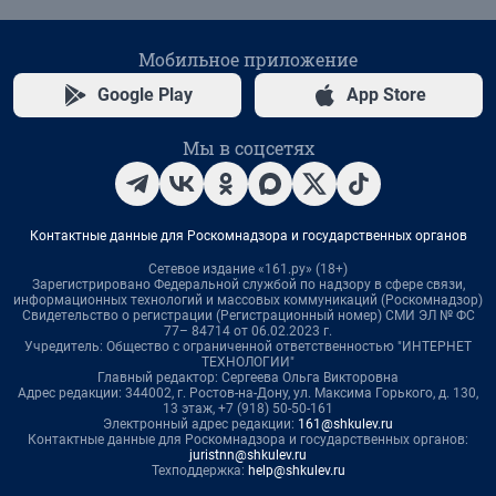
Мобильное приложение
Google Play
App Store
Мы в соцсетях
Контактные данные для Роскомнадзора и государственных органов
Сетевое издание «161.ру» (18+)
Зарегистрировано Федеральной службой по надзору в сфере связи,
информационных технологий и массовых коммуникаций (Роскомнадзор)
Свидетельство о регистрации (Регистрационный номер) СМИ ЭЛ № ФС
77– 84714 от 06.02.2023 г.
Учредитель: Общество с ограниченной ответственностью "ИНТЕРНЕТ
ТЕХНОЛОГИИ"
Главный редактор: Сергеева Ольга Викторовна
Адрес редакции: 344002, г. Ростов-на-Дону, ул. Максима Горького, д. 130,
13 этаж, +7 (918) 50-50-161
Электронный адрес редакции:
161@shkulev.ru
Контактные данные для Роскомнадзора и государственных органов:
juristnn@shkulev.ru
Техподдержка:
help@shkulev.ru