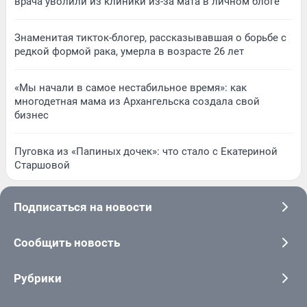
врача уволили из клиники из-за мата в личном блоге
Знаменитая тикток-блогер, рассказывавшая о борьбе с
редкой формой рака, умерла в возрасте 26 лет
«Мы начали в самое нестабильное время»: как
многодетная мама из Архангельска создала свой
бизнес
Пуговка из «Папиных дочек»: что стало с Екатериной
Старшовой
Подписаться на новости
Сообщить новость
Рубрики