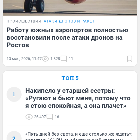
ПРОИСШЕСТВИЯ
АТАКИ ДРОНОВ И РАКЕТ
Работу южных аэропортов полностью
восстановили после атаки дронов на
Ростов
10 мая, 2026, 11:47
1 828
11
ТОП 5
Накипело у старшей сестры:
1
«Ругают и бьют меня, потому что
я стою спокойная, а она плачет»
26 497
16
«Пять дней без света, и еще столько же ждать»:
2