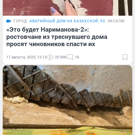
ГОРОД
АВАРИЙНЫЙ ДОМ НА КАЗАХСКОЙ, 93
ЭКСКЛЮЗИВ
«Это будет Нариманова-2»:
ростовчане из треснувшего дома
просят чиновников спасти их
17 августа, 2025, 13:13
25 998
18