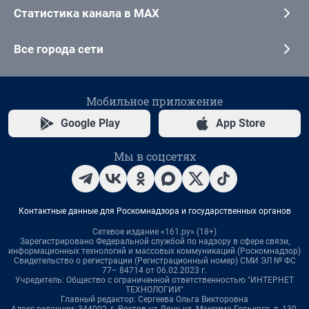
Статистика канала в MAX
Все города сети
Мобильное приложение
Google Play
App Store
Мы в соцсетях
Контактные данные для Роскомнадзора и государственных органов
Сетевое издание «161.ру» (18+)
Зарегистрировано Федеральной службой по надзору в сфере связи,
информационных технологий и массовых коммуникаций (Роскомнадзор)
Свидетельство о регистрации (Регистрационный номер) СМИ ЭЛ № ФС
77– 84714 от 06.02.2023 г.
Учредитель: Общество с ограниченной ответственностью "ИНТЕРНЕТ
ТЕХНОЛОГИИ"
Главный редактор: Сергеева Ольга Викторовна
Адрес редакции: 344002, г. Ростов-на-Дону, ул. Максима Горького, д. 130,