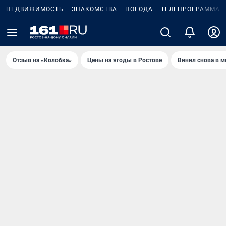
НЕДВИЖИМОСТЬ
ЗНАКОМСТВА
ПОГОДА
ТЕЛЕПРОГРАММА
Отзыв на «Колобка»
Цены на ягоды в Ростове
Винил снова в м