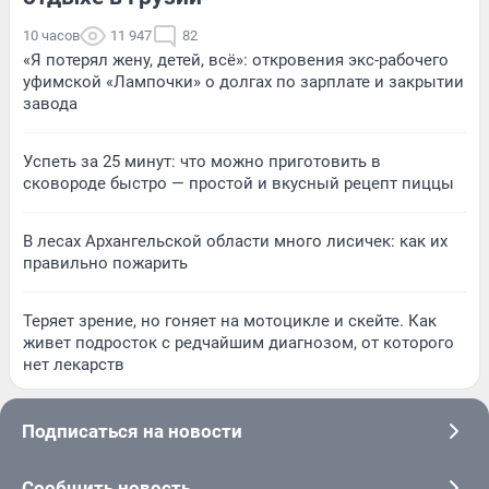
10 часов
11 947
82
«Я потерял жену, детей, всё»: откровения экс-рабочего
уфимской «Лампочки» о долгах по зарплате и закрытии
завода
Успеть за 25 минут: что можно приготовить в
сковороде быстро — простой и вкусный рецепт пиццы
В лесах Архангельской области много лисичек: как их
правильно пожарить
Теряет зрение, но гоняет на мотоцикле и скейте. Как
живет подросток с редчайшим диагнозом, от которого
нет лекарств
Подписаться на новости
Сообщить новость