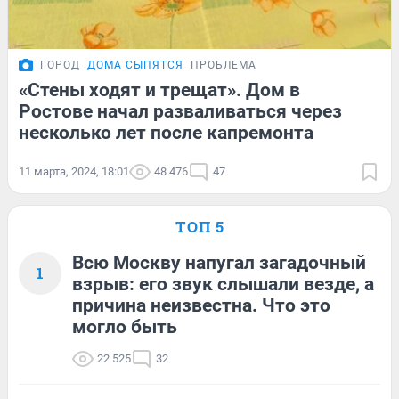
ГОРОД
ДОМА СЫПЯТСЯ
ПРОБЛЕМА
«Стены ходят и трещат». Дом в
Ростове начал разваливаться через
несколько лет после капремонта
11 марта, 2024, 18:01
48 476
47
ТОП 5
Всю Москву напугал загадочный
1
взрыв: его звук слышали везде, а
причина неизвестна. Что это
могло быть
22 525
32