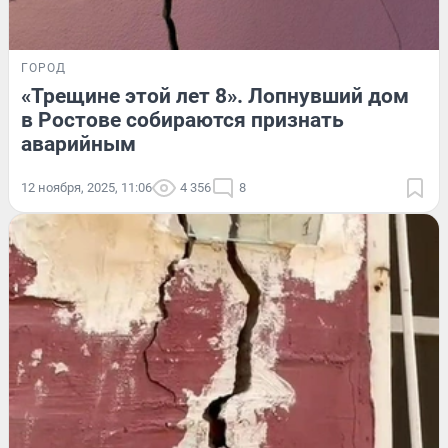
ГОРОД
«Трещине этой лет 8». Лопнувший дом
в Ростове собираются признать
аварийным
12 ноября, 2025, 11:06
4 356
8