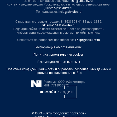
Электронный адрес редакции:
161@shkulev.ru
Контактные данные для Роскомнадзора и государственных органов:
juristnn@shkulev.ru
Техподдержка:
help@shkulev.ru
Связаться с отделом продаж: 8 (863) 303-41-34 доб. 3335,
reklama161@shkulev.ru
Редакция сайта не несет ответственности за достоверность
информации, содержащейся в рекламных объявлениях.
Связаться по вопросам партнёрства:
161pr@shkulev.ru
Информация об ограничениях
Политика использования cookies
Рекомендательные системы
Политика конфиденциальности и обработки персональных данных и
правила использования сайта
© ООО «Сеть городских порталов»