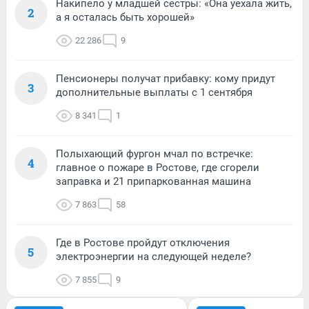
Накипело у младшей сестры: «Она уехала жить,
2
а я осталась быть хорошей»
22 286
9
Пенсионеры получат прибавку: кому придут
3
дополнительные выплаты с 1 сентября
8 341
1
Полыхающий фургон мчал по встречке:
4
главное о пожаре в Ростове, где сгорели
заправка и 21 припаркованная машина
7 863
58
Где в Ростове пройдут отключения
5
электроэнергии на следующей неделе?
7 855
9