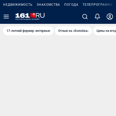
НЕДВИЖИМОСТЬ
ЗНАКОМСТВА
ПОГОДА
ТЕЛЕПРОГРАММА
17-летний фермер: интервью
Отзыв на «Колобка»
Цены на яго