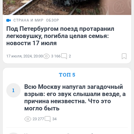
СТРАНА И МИР
ОБЗОР
Под Петербургом поезд протаранил
легковушку, погибла целая семья:
новости 17 июля
17 июля, 2024, 20:00
3 166
2
ТОП 5
Всю Москву напугал загадочный
1
взрыв: его звук слышали везде, а
причина неизвестна. Что это
могло быть
23 277
34