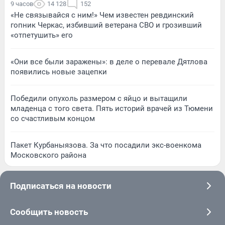
9 часов
14 128
152
«Не связывайся с ним!» Чем известен ревдинский
гопник Черкас, избивший ветерана СВО и грозивший
«отпетушить» его
«Они все были заражены»: в деле о перевале Дятлова
появились новые зацепки
Победили опухоль размером с яйцо и вытащили
младенца с того света. Пять историй врачей из Тюмени
со счастливым концом
Пакет Курбаныязова. За что посадили экс-военкома
Московского района
Подписаться на новости
Сообщить новость