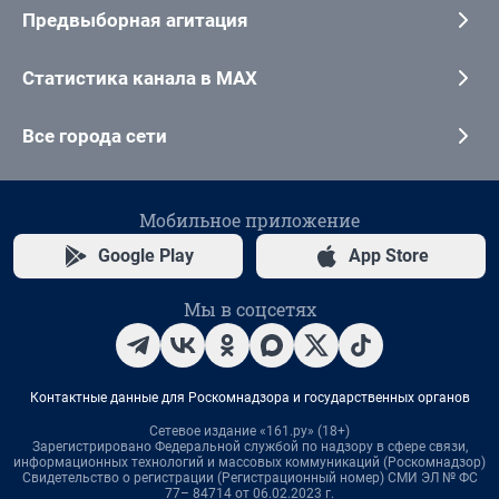
Предвыборная агитация
Статистика канала в MAX
Все города сети
Мобильное приложение
Google Play
App Store
Мы в соцсетях
Контактные данные для Роскомнадзора и государственных органов
Сетевое издание «161.ру» (18+)
Зарегистрировано Федеральной службой по надзору в сфере связи,
информационных технологий и массовых коммуникаций (Роскомнадзор)
Свидетельство о регистрации (Регистрационный номер) СМИ ЭЛ № ФС
77– 84714 от 06.02.2023 г.