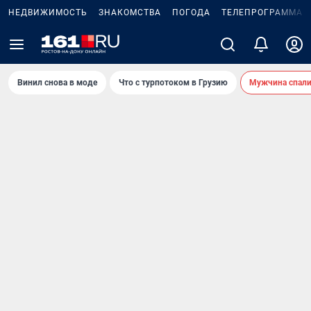
НЕДВИЖИМОСТЬ
ЗНАКОМСТВА
ПОГОДА
ТЕЛЕПРОГРАММА
Винил снова в моде
Что с турпотоком в Грузию
Мужчина спали