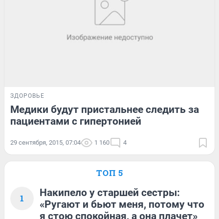
ЗДОРОВЬЕ
Медики будут пристальнее следить за
пациентами с гипертонией
29 сентября, 2015, 07:04
1 160
4
ТОП 5
Накипело у старшей сестры:
1
«Ругают и бьют меня, потому что
я стою спокойная, а она плачет»