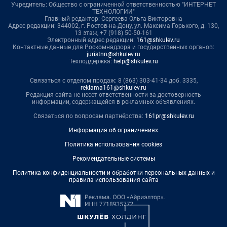
Учредитель: Общество с ограниченной ответственностью "ИНТЕРНЕТ
ТЕХНОЛОГИИ"
Главный редактор: Сергеева Ольга Викторовна
Адрес редакции: 344002, г. Ростов-на-Дону, ул. Максима Горького, д. 130,
13 этаж, +7 (918) 50-50-161
Электронный адрес редакции:
161@shkulev.ru
Контактные данные для Роскомнадзора и государственных органов:
juristnn@shkulev.ru
Техподдержка:
help@shkulev.ru
Связаться с отделом продаж: 8 (863) 303-41-34 доб. 3335,
reklama161@shkulev.ru
Редакция сайта не несет ответственности за достоверность
информации, содержащейся в рекламных объявлениях.
Связаться по вопросам партнёрства:
161pr@shkulev.ru
Информация об ограничениях
Политика использования cookies
Рекомендательные системы
Политика конфиденциальности и обработки персональных данных и
правила использования сайта