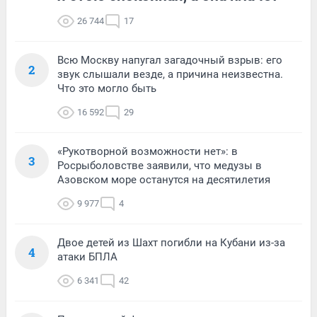
26 744
17
Всю Москву напугал загадочный взрыв: его
2
звук слышали везде, а причина неизвестна.
Что это могло быть
16 592
29
«Рукотворной возможности нет»: в
3
Росрыболовстве заявили, что медузы в
Азовском море останутся на десятилетия
9 977
4
Двое детей из Шахт погибли на Кубани из-за
4
атаки БПЛА
6 341
42