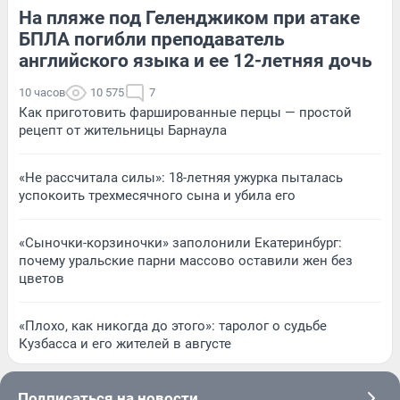
На пляже под Геленджиком при атаке
БПЛА погибли преподаватель
английского языка и ее 12-летняя дочь
10 часов
10 575
7
Как приготовить фаршированные перцы — простой
рецепт от жительницы Барнаула
«Не рассчитала силы»: 18-летняя ужурка пыталась
успокоить трехмесячного сына и убила его
«Сыночки-корзиночки» заполонили Екатеринбург:
почему уральские парни массово оставили жен без
цветов
«Плохо, как никогда до этого»: таролог о судьбе
Кузбасса и его жителей в августе
Подписаться на новости