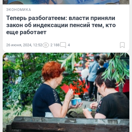
ЭКОНОМИКА
Теперь разбогатеем: власти приняли
закон об индексации пенсий тем, кто
еще работает
26 июня, 2024, 12:52
2 188
4