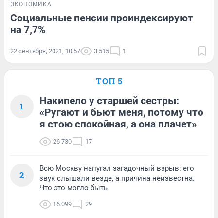
ЭКОНОМИКА
Социальные пенсии проиндексируют
на 7,7%
22 сентября, 2021, 10:57
3 515
1
ТОП 5
Накипело у старшей сестры:
1
«Ругают и бьют меня, потому что
я стою спокойная, а она плачет»
26 730
17
Всю Москву напугал загадочный взрыв: его
2
звук слышали везде, а причина неизвестна.
Что это могло быть
16 099
29