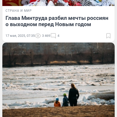
СТРАНА И МИР
Глава Минтруда разбил мечты россиян
о выходном перед Новым годом
17 мая, 2025, 07:35
3 469
4