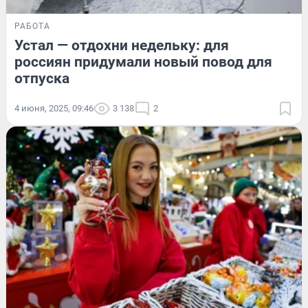
РАБОТА
Устал — отдохни недельку: для
россиян придумали новый повод для
отпуска
4 июня, 2025, 09:46
3 138
2