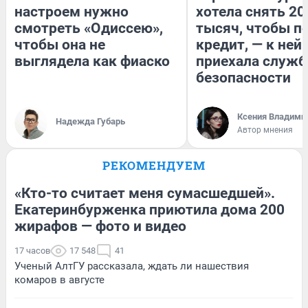
настроем нужно
хотела снять 20
смотреть «Одиссею»,
тысяч, чтобы п
чтобы она не
кредит, — к ней
выглядела как фиаско
приехала служб
безопасности
Ксения Владими
Надежда Губарь
Автор мнения
РЕКОМЕНДУЕМ
«Кто-то считает меня сумасшедшей».
Екатеринбурженка приютила дома 200
жирафов — фото и видео
17 часов
17 548
41
Ученый АлтГУ рассказала, ждать ли нашествия
комаров в августе