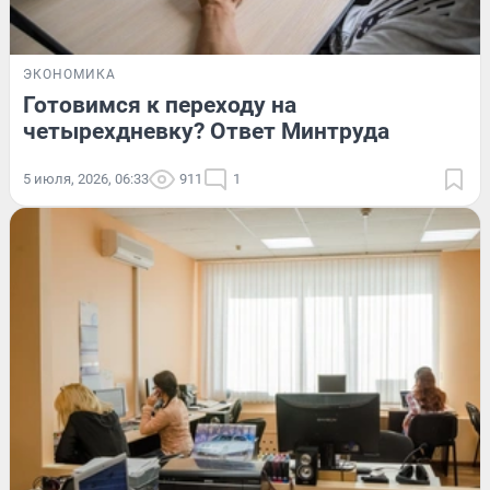
ЭКОНОМИКА
Готовимся к переходу на
четырехдневку? Ответ Минтруда
5 июля, 2026, 06:33
911
1