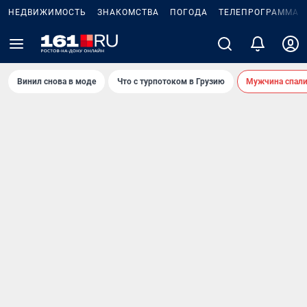
НЕДВИЖИМОСТЬ
ЗНАКОМСТВА
ПОГОДА
ТЕЛЕПРОГРАММА
Винил снова в моде
Что с турпотоком в Грузию
Мужчина спали