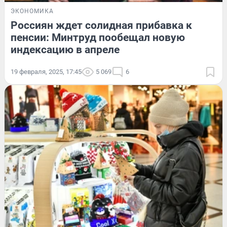
ЭКОНОМИКА
Россиян ждет солидная прибавка к
пенсии: Минтруд пообещал новую
индексацию в апреле
19 февраля, 2025, 17:45
5 069
6