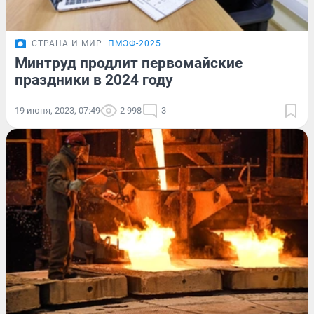
СТРАНА И МИР
ПМЭФ-2025
Минтруд продлит первомайские
праздники в 2024 году
19 июня, 2023, 07:49
2 998
3