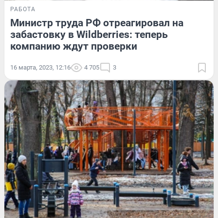
РАБОТА
Министр труда РФ отреагировал на
забастовку в Wildberries: теперь
компанию ждут проверки
16 марта, 2023, 12:16
4 705
3