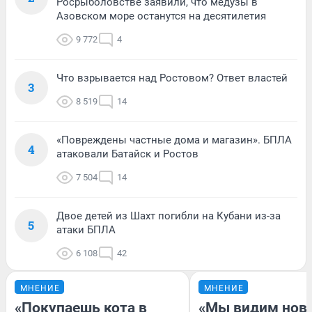
Росрыболовстве заявили, что медузы в
Азовском море останутся на десятилетия
9 772
4
Что взрывается над Ростовом? Ответ властей
3
8 519
14
«Повреждены частные дома и магазин». БПЛА
4
атаковали Батайск и Ростов
7 504
14
Двое детей из Шахт погибли на Кубани из-за
5
атаки БПЛА
6 108
42
МНЕНИЕ
МНЕНИЕ
«Покупаешь кота в
«Мы видим нов