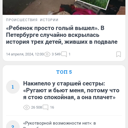
ПРОИСШЕСТВИЯ
ИСТОРИИ
«Ребенок просто голый вышел». В
Петербурге случайно вскрылась
история трех детей, живших в подвале
14 апреля, 2024, 12:00
3 549
1
ТОП 5
Накипело у старшей сестры:
1
«Ругают и бьют меня, потому что
я стою спокойная, а она плачет»
26 508
16
«Рукотворной возможности нет»: в
2