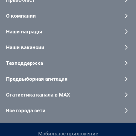
Прайс-лист
О компании
Наши награды
Наши вакансии
Техподдержка
Предвыборная агитация
Статистика канала в MAX
Все города сети
Мобильное приложение