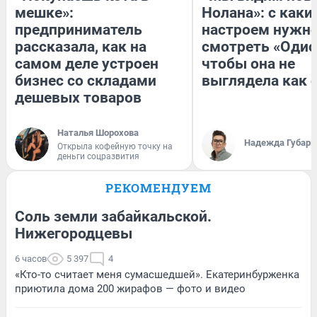
мешке»:
Нолана»: с каки
предприниматель
настроем нужн
рассказала, как на
смотреть «Одис
самом деле устроен
чтобы она не
бизнес со складами
выглядела как 
дешевых товаров
Наталья Шорохова
Надежда Губарь
Открыла кофейную точку на
деньги соцразвития
РЕКОМЕНДУЕМ
Соль земли забайкальской.
Нижегородцевы
6 часов
5 397
4
«Кто-то считает меня сумасшедшей». Екатеринбурженка
приютила дома 200 жирафов — фото и видео