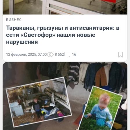
БИЗНЕС
Тараканы, грызуны и антисанитария: в
сети «Светофор» нашли новые
нарушения
12 февраля, 2025, 07:00
8 552
16