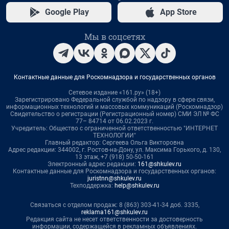
Google Play
App Store
Мы в соцсетях
Контактные данные для Роскомнадзора и государственных органов
Сетевое издание «161.ру» (18+)
Зарегистрировано Федеральной службой по надзору в сфере связи,
информационных технологий и массовых коммуникаций (Роскомнадзор)
Свидетельство о регистрации (Регистрационный номер) СМИ ЭЛ № ФС
77– 84714 от 06.02.2023 г.
Учредитель: Общество с ограниченной ответственностью "ИНТЕРНЕТ
ТЕХНОЛОГИИ"
Главный редактор: Сергеева Ольга Викторовна
Адрес редакции: 344002, г. Ростов-на-Дону, ул. Максима Горького, д. 130,
13 этаж, +7 (918) 50-50-161
Электронный адрес редакции:
161@shkulev.ru
Контактные данные для Роскомнадзора и государственных органов:
juristnn@shkulev.ru
Техподдержка:
help@shkulev.ru
Связаться с отделом продаж: 8 (863) 303-41-34 доб. 3335,
reklama161@shkulev.ru
Редакция сайта не несет ответственности за достоверность
информации, содержащейся в рекламных объявлениях.