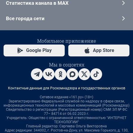
Статистика канала в MAX
Все города сети
Мобильное приложение
Google Play
App Store
Мы в соцсетях
Контактные данные для Роскомнадзора и государственных органов
Сетевое издание «161.ру» (18+)
Зарегистрировано Федеральной службой по надзору в сфере связи,
информационных технологий и массовых коммуникаций (Роскомнадзор)
Свидетельство о регистрации (Регистрационный номер) СМИ ЭЛ № ФС
77– 84714 от 06.02.2023 г.
Учредитель: Общество с ограниченной ответственностью "ИНТЕРНЕТ
ТЕХНОЛОГИИ"
Главный редактор: Сергеева Ольга Викторовна
Адрес редакции: 344002, г. Ростов-на-Дону, ул. Максима Горького, д. 130,