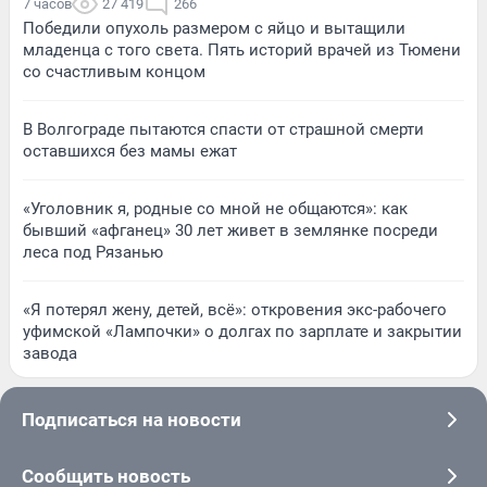
7 часов
27 419
266
Победили опухоль размером с яйцо и вытащили
младенца с того света. Пять историй врачей из Тюмени
со счастливым концом
В Волгограде пытаются спасти от страшной смерти
оставшихся без мамы ежат
«Уголовник я, родные со мной не общаются»: как
бывший «афганец» 30 лет живет в землянке посреди
леса под Рязанью
«Я потерял жену, детей, всё»: откровения экс-рабочего
уфимской «Лампочки» о долгах по зарплате и закрытии
завода
Подписаться на новости
Сообщить новость