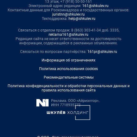
13 этаж, +7 (918) 50-50-161
Электронный адрес редакции:
161@shkulev.ru
Контактные данные для Роскомнадзора и государственных органов:
juristnn@shkulev.ru
Техподдержка:
help@shkulev.ru
Связаться с отделом продаж: 8 (863) 303-41-34 доб. 3335,
reklama161@shkulev.ru
Редакция сайта не несет ответственности за достоверность
информации, содержащейся в рекламных объявлениях.
Связаться по вопросам партнёрства:
161pr@shkulev.ru
Информация об ограничениях
Политика использования cookies
Рекомендательные системы
Политика конфиденциальности и обработки персональных данных и
правила использования сайта