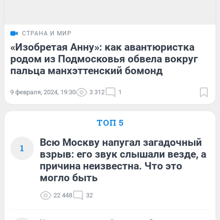
СТРАНА И МИР
«Изобретая Анну»: как авантюристка
родом из Подмосковья обвела вокруг
пальца манхэттенский бомонд
9 февраля, 2024, 19:30
3 312
1
ТОП 5
Всю Москву напугал загадочный
1
взрыв: его звук слышали везде, а
причина неизвестна. Что это
могло быть
22 448
32