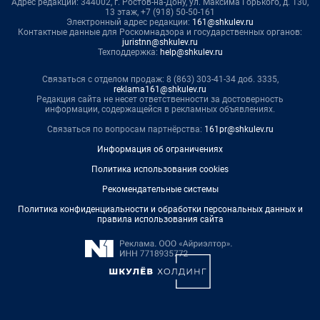
Адрес редакции: 344002, г. Ростов-на-Дону, ул. Максима Горького, д. 130,
13 этаж, +7 (918) 50-50-161
Электронный адрес редакции:
161@shkulev.ru
Контактные данные для Роскомнадзора и государственных органов:
juristnn@shkulev.ru
Техподдержка:
help@shkulev.ru
Связаться с отделом продаж: 8 (863) 303-41-34 доб. 3335,
reklama161@shkulev.ru
Редакция сайта не несет ответственности за достоверность
информации, содержащейся в рекламных объявлениях.
Связаться по вопросам партнёрства:
161pr@shkulev.ru
Информация об ограничениях
Политика использования cookies
Рекомендательные системы
Политика конфиденциальности и обработки персональных данных и
правила использования сайта