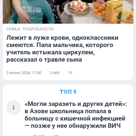
СЕМЬЯ
ПОДРОБНОСТИ
Лежит в луже крови, одноклассники
смеются. Папа мальчика, которого
учитель истыкала циркулем,
рассказал о травле сына
2 июня, 2024, 11:00
3 669
15
ТОП 5
«Могли заразить и других детей»:
1
в Азове школьница попала в
больницу с кишечной инфекцией
— позже у нее обнаружили ВИЧ