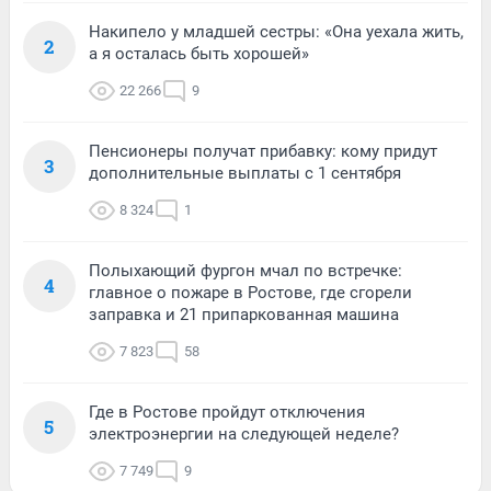
Накипело у младшей сестры: «Она уехала жить,
2
а я осталась быть хорошей»
22 266
9
Пенсионеры получат прибавку: кому придут
3
дополнительные выплаты с 1 сентября
8 324
1
Полыхающий фургон мчал по встречке:
4
главное о пожаре в Ростове, где сгорели
заправка и 21 припаркованная машина
7 823
58
Где в Ростове пройдут отключения
5
электроэнергии на следующей неделе?
7 749
9