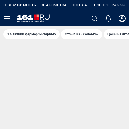
НЕДВИЖИМОСТЬ
ЗНАКОМСТВА
ПОГОДА
ТЕЛЕПРОГРАММА
17-летний фермер: интервью
Отзыв на «Колобка»
Цены на яго