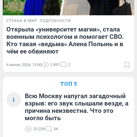
СТРАНА И МИР
ПОДРОБНОСТИ
Открыла «университет магии», стала
военным психологом и помогает СВО.
Кто такая «ведьма» Алена Полынь и в
чём ее обвиняют
6 июня, 2024, 13:00
2 851
2
ТОП 5
Всю Москву напугал загадочный
1
взрыв: его звук слышали везде, а
причина неизвестна. Что это
могло быть
23 239
34