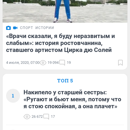
СПОРТ
ИСТОРИИ
«Врачи сказали, я буду неразвитым и
слабым»: история ростовчанина,
ставшего артистом Цирка дю Солей
4 июля, 2020, 07:00
19 094
19
ТОП 5
Накипело у старшей сестры:
1
«Ругают и бьют меня, потому что
я стою спокойная, а она плачет»
26 672
17