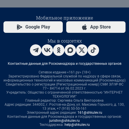
Мобильное приложение
Google Play
App Store
Мы в соцсетях
Контактные данные для Роскомнадзора и государственных органов
Сетевое издание «161.ру» (18+)
Зарегистрировано Федеральной службой по надзору в сфере связи,
информационных технологий и массовых коммуникаций (Роскомнадзор)
Свидетельство о регистрации (Регистрационный номер) СМИ ЭЛ № ФС
77– 84714 от 06.02.2023 г.
Учредитель: Общество с ограниченной ответственностью "ИНТЕРНЕТ
ТЕХНОЛОГИИ"
Главный редактор: Сергеева Ольга Викторовна
Адрес редакции: 344002, г. Ростов-на-Дону, ул. Максима Горького, д. 130,
13 этаж, +7 (918) 50-50-161
Электронный адрес редакции:
161@shkulev.ru
Контактные данные для Роскомнадзора и государственных органов:
juristnn@shkulev.ru
Техподдержка:
help@shkulev.ru