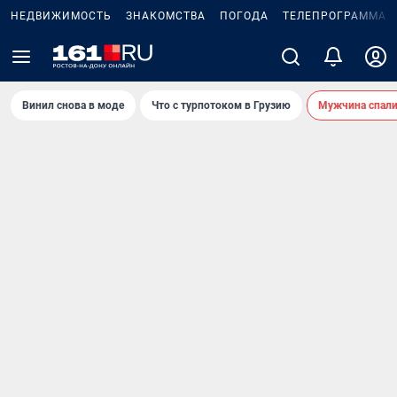
НЕДВИЖИМОСТЬ
ЗНАКОМСТВА
ПОГОДА
ТЕЛЕПРОГРАММА
Винил снова в моде
Что с турпотоком в Грузию
Мужчина спали