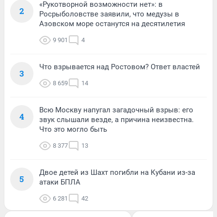
«Рукотворной возможности нет»: в
2
Росрыболовстве заявили, что медузы в
Азовском море останутся на десятилетия
9 901
4
Что взрывается над Ростовом? Ответ властей
3
8 659
14
Всю Москву напугал загадочный взрыв: его
4
звук слышали везде, а причина неизвестна.
Что это могло быть
8 377
13
Двое детей из Шахт погибли на Кубани из-за
5
атаки БПЛА
6 281
42