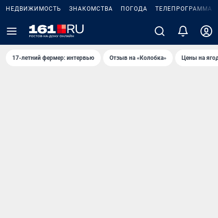
НЕДВИЖИМОСТЬ
ЗНАКОМСТВА
ПОГОДА
ТЕЛЕПРОГРАММА
17-летний фермер: интервью
Отзыв на «Колобка»
Цены на яго