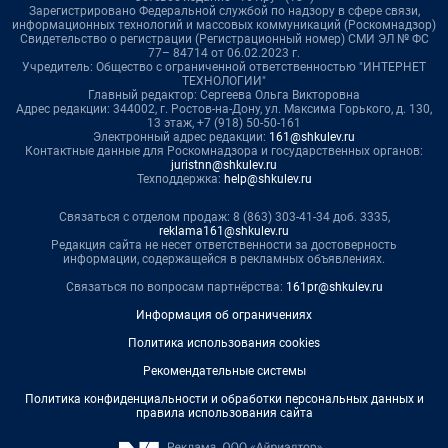
Зарегистрировано Федеральной службой по надзору в сфере связи,
информационных технологий и массовых коммуникаций (Роскомнадзор)
Свидетельство о регистрации (Регистрационный номер) СМИ ЭЛ № ФС
77– 84714 от 06.02.2023 г.
Учредитель: Общество с ограниченной ответственностью "ИНТЕРНЕТ
ТЕХНОЛОГИИ"
Главный редактор: Сергеева Ольга Викторовна
Адрес редакции: 344002, г. Ростов-на-Дону, ул. Максима Горького, д. 130,
13 этаж, +7 (918) 50-50-161
Электронный адрес редакции:
161@shkulev.ru
Контактные данные для Роскомнадзора и государственных органов:
juristnn@shkulev.ru
Техподдержка:
help@shkulev.ru
Связаться с отделом продаж: 8 (863) 303-41-34 доб. 3335,
reklama161@shkulev.ru
Редакция сайта не несет ответственности за достоверность
информации, содержащейся в рекламных объявлениях.
Связаться по вопросам партнёрства:
161pr@shkulev.ru
Информация об ограничениях
Политика использования cookies
Рекомендательные системы
Политика конфиденциальности и обработки персональных данных и
правила использования сайта