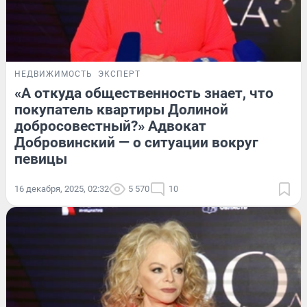
НЕДВИЖИМОСТЬ
ЭКСПЕРТ
«А откуда общественность знает, что
покупатель квартиры Долиной
добросовестный?» Адвокат
Добровинский — о ситуации вокруг
певицы
16 декабря, 2025, 02:32
5 570
10