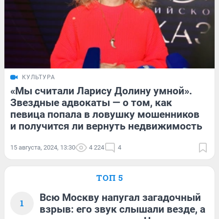
КУЛЬТУРА
«Мы считали Ларису Долину умной».
Звездные адвокаты — о том, как
певица попала в ловушку мошенников
и получится ли вернуть недвижимость
15 августа, 2024, 13:30
4 224
4
ТОП 5
Всю Москву напугал загадочный
1
взрыв: его звук слышали везде, а