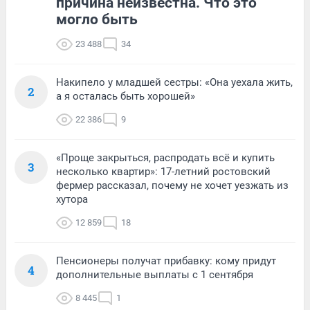
причина неизвестна. Что это
могло быть
23 488
34
Накипело у младшей сестры: «Она уехала жить,
2
а я осталась быть хорошей»
22 386
9
«Проще закрыться, распродать всё и купить
3
несколько квартир»: 17-летний ростовский
фермер рассказал, почему не хочет уезжать из
хутора
12 859
18
Пенсионеры получат прибавку: кому придут
4
дополнительные выплаты с 1 сентября
8 445
1