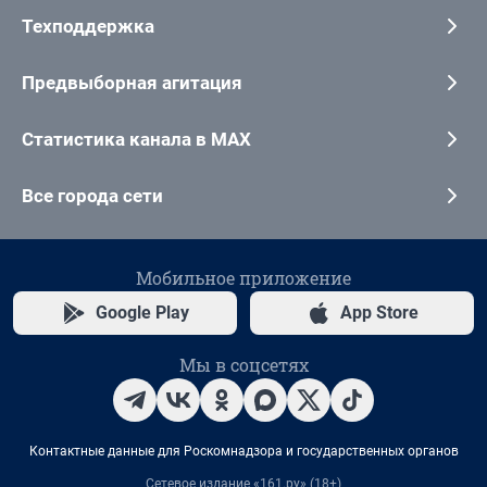
Техподдержка
Предвыборная агитация
Статистика канала в MAX
Все города сети
Мобильное приложение
Google Play
App Store
Мы в соцсетях
Контактные данные для Роскомнадзора и государственных органов
Сетевое издание «161.ру» (18+)