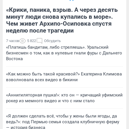
«Крики, паника, взрыв. А через десять
минут люди снова купались в море».
Чем живет Архипо-Осиповка спустя
неделю после трагедии
7 часов
5 822
Обсудить
«Платишь бандитам, либо стреляешь». Уральский
бизнесмен о том, как в нулевые гнали фуры с Дальнего
Востока
«Как можно быть такой красивой?» Екатерина Климова
взволновала всех видео в бикини
«Аннигиляторная пушка!»: кто он — кричащий уфимский
рокер из мемного видео и что с ним стало
«Я должен сделать всё, чтобы у жены были ягоды, да
ведь?»: под Пермью семья создала клубничную ферму
— история бизнеса