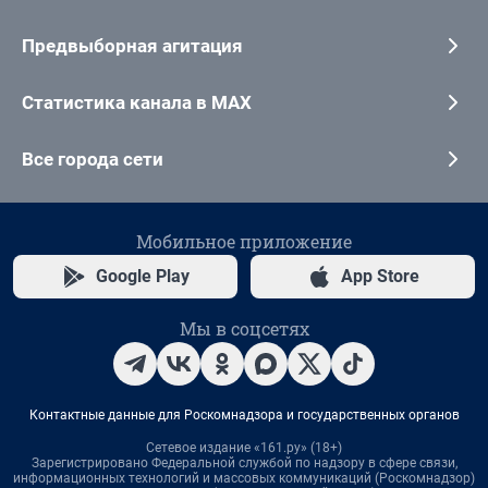
Предвыборная агитация
Статистика канала в MAX
Все города сети
Мобильное приложение
Google Play
App Store
Мы в соцсетях
Контактные данные для Роскомнадзора и государственных органов
Сетевое издание «161.ру» (18+)
Зарегистрировано Федеральной службой по надзору в сфере связи,
информационных технологий и массовых коммуникаций (Роскомнадзор)