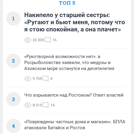
ТОП 5
Накипело у старшей сестры:
1
«Ругают и бьют меня, потому что
я стою спокойная, а она плачет»
26 505
16
«Рукотворной возможности нет»: в
2
Росрыболовстве заявили, что медузы в
Азовском море останутся на десятилетия
9 769
4
Что взрывается над Ростовом? Ответ властей
3
8 515
14
«Повреждены частные дома и магазин». БПЛА
4
атаковали Батайск и Ростов