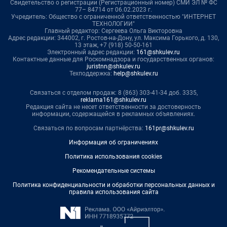
Свидетельство о регистрации (Регистрационный номер) СМИ ЭЛ № ФС
77– 84714 от 06.02.2023 г.
Учредитель: Общество с ограниченной ответственностью "ИНТЕРНЕТ
ТЕХНОЛОГИИ"
Главный редактор: Сергеева Ольга Викторовна
Адрес редакции: 344002, г. Ростов-на-Дону, ул. Максима Горького, д. 130,
13 этаж, +7 (918) 50-50-161
Электронный адрес редакции:
161@shkulev.ru
Контактные данные для Роскомнадзора и государственных органов:
juristnn@shkulev.ru
Техподдержка:
help@shkulev.ru
Связаться с отделом продаж: 8 (863) 303-41-34 доб. 3335,
reklama161@shkulev.ru
Редакция сайта не несет ответственности за достоверность
информации, содержащейся в рекламных объявлениях.
Связаться по вопросам партнёрства:
161pr@shkulev.ru
Информация об ограничениях
Политика использования cookies
Рекомендательные системы
Политика конфиденциальности и обработки персональных данных и
правила использования сайта