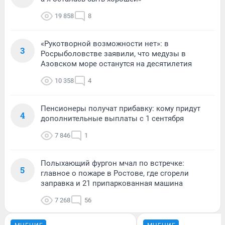
19 858
8
«Рукотворной возможности нет»: в
3
Росрыболовстве заявили, что медузы в
Азовском море останутся на десятилетия
10 358
4
Пенсионеры получат прибавку: кому придут
4
дополнительные выплаты с 1 сентября
7 846
1
Полыхающий фургон мчал по встречке:
5
главное о пожаре в Ростове, где сгорели
заправка и 21 припаркованная машина
7 268
56