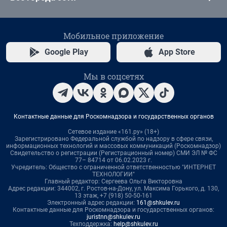
Мобильное приложение
Google Play
App Store
Мы в соцсетях
Контактные данные для Роскомнадзора и государственных органов
Сетевое издание «161.ру» (18+)
Зарегистрировано Федеральной службой по надзору в сфере связи,
информационных технологий и массовых коммуникаций (Роскомнадзор)
Свидетельство о регистрации (Регистрационный номер) СМИ ЭЛ № ФС
77– 84714 от 06.02.2023 г.
Учредитель: Общество с ограниченной ответственностью "ИНТЕРНЕТ
ТЕХНОЛОГИИ"
Главный редактор: Сергеева Ольга Викторовна
Адрес редакции: 344002, г. Ростов-на-Дону, ул. Максима Горького, д. 130,
13 этаж, +7 (918) 50-50-161
Электронный адрес редакции:
161@shkulev.ru
Контактные данные для Роскомнадзора и государственных органов:
juristnn@shkulev.ru
Техподдержка:
help@shkulev.ru