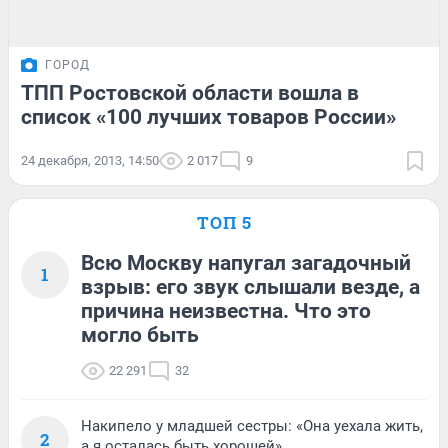
ГОРОД
ТПП Ростовской области вошла в
список «100 лучших товаров России»
24 декабря, 2013, 14:50
2 017
9
ТОП 5
Всю Москву напугал загадочный
1
взрыв: его звук слышали везде, а
причина неизвестна. Что это
могло быть
22 291
32
Накипело у младшей сестры: «Она уехала жить,
2
а я осталась быть хорошей»