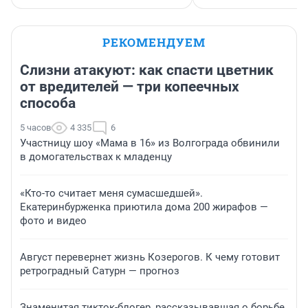
РЕКОМЕНДУЕМ
Слизни атакуют: как спасти цветник
от вредителей — три копеечных
способа
5 часов
4 335
6
Участницу шоу «Мама в 16» из Волгограда обвинили
в домогательствах к младенцу
«Кто-то считает меня сумасшедшей».
Екатеринбурженка приютила дома 200 жирафов —
фото и видео
Август перевернет жизнь Козерогов. К чему готовит
ретроградный Сатурн — прогноз
Знаменитая тикток-блогер, рассказывавшая о борьбе