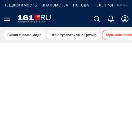
НЕДВИЖИМОСТЬ
ЗНАКОМСТВА
ПОГОДА
ТЕЛЕПРОГРАММА
Винил снова в моде
Что с турпотоком в Грузию
Мужчина спали