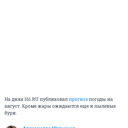
На днях 161.RU публиковал
прогноз
погоды на
август. Кроме жары ожидаются еще и пылевые
бури.