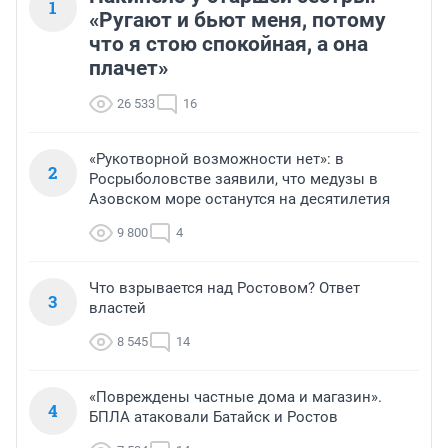
1
«Ругают и бьют меня, потому
что я стою спокойная, а она
плачет»
26 533
16
«Рукотворной возможности нет»: в
2
Росрыболовстве заявили, что медузы в
Азовском море останутся на десятилетия
9 800
4
Что взрывается над Ростовом? Ответ
3
властей
8 545
14
«Повреждены частные дома и магазин».
4
БПЛА атаковали Батайск и Ростов