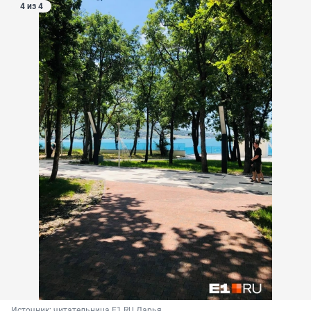
4 из 4
Источник: 
читательница E1.RU Дарья 