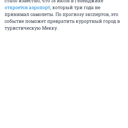
стало известно, что 18 июля в Геленджике
откроется аэропорт
, который три года не
принимал самолеты. По прогнозу экспертов, это
событие поможет превратить курортный город в
туристическую Мекку.