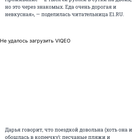
но это через знакомых. Еда очень дорогая и
невкусная», — поделилась читательница E1.RU.
Не удалось загрузить VIQEO
Дарья говорит, что поездкой довольна (хоть она и
обошлась в копеечку): песчаные пляжи и