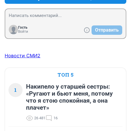
Гость
Отправить
Войти
Новости СМИ2
ТОП 5
Накипело у старшей сестры:
1
«Ругают и бьют меня, потому
что я стою спокойная, а она
плачет»
26 481
16