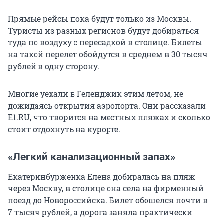
Прямые рейсы пока будут только из Москвы.
Туристы из разных регионов будут добираться
туда по воздуху с пересадкой в столице. Билеты
на такой перелет обойдутся в среднем в 30 тысяч
рублей в одну сторону.
Многие уехали в Геленджик этим летом, не
дожидаясь открытия аэропорта. Они рассказали
E1.RU, что творится на местных пляжах и сколько
стоит отдохнуть на курорте.
«Легкий канализационный запах»
Екатеринбурженка Елена добиралась на пляж
через Москву, в столице она села на фирменный
поезд до Новороссийска. Билет обошелся почти в
7 тысяч рублей, а дорога заняла практически