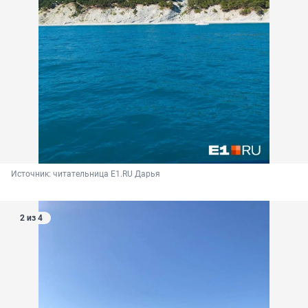
Источник: 
читательница E1.RU Дарья 
2 из 4