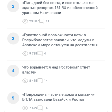
«Пять дней без света, и еще столько же
2
ждать»: репортаж 161.RU из обесточенной
ураганом Нахичевани
23 387
11
«Рукотворной возможности нет»: в
3
Росрыболовстве заявили, что медузы в
Азовском море останутся на десятилетия
9 738
4
Что взрывается над Ростовом? Ответ
4
властей
8 485
14
«Повреждены частные дома и магазин».
5
БПЛА атаковали Батайск и Ростов
7 479
14