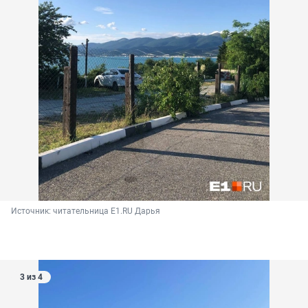
Источник: 
читательница E1.RU Дарья 
3 из 4