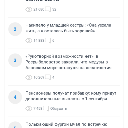
21 680
32
Накипело у младшей сестры: «Она уехала
2
жить, а я осталась быть хорошей»
14 883
6
«Рукотворной возможности нет»: в
3
Росрыболовстве заявили, что медузы в
Азовском море останутся на десятилетия
10 269
4
Пенсионеры получат прибавку: кому придут
4
дополнительные выплаты с 1 сентября
7 458
Обсудить
Полыхающий фургон мчал по встречке: