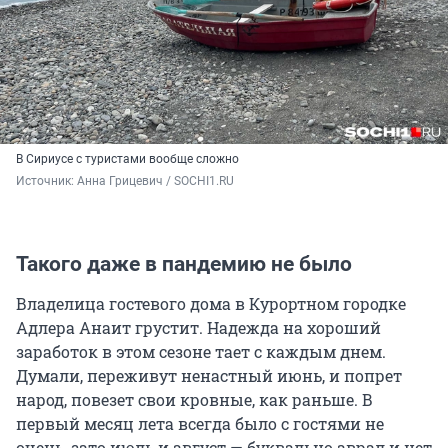
В Сириусе с туристами вообще сложно
Источник: 
Анна Грицевич / SOCHI1.RU
Такого даже в пандемию не было
Владелица гостевого дома в Курортном городке
Адлера Анаит грустит. Надежда на хороший
заработок в этом сезоне тает с каждым днем.
Думали, переживут ненастный июнь, и попрет
народ, повезет свои кровные, как раньше. В
первый месяц лета всегда было с гостями не
очень, зато июль и август — буквально аврал и нет