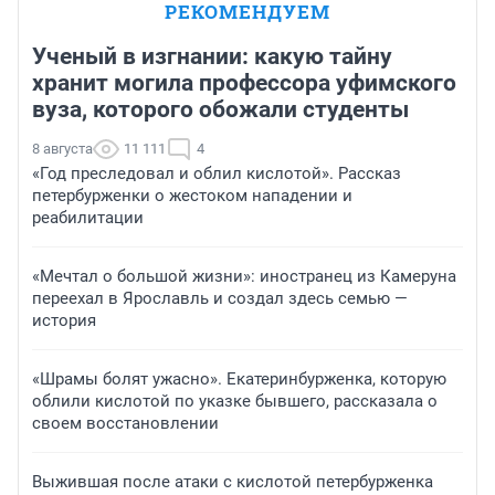
РЕКОМЕНДУЕМ
Ученый в изгнании: какую тайну
хранит могила профессора уфимского
вуза, которого обожали студенты
8 августа
11 111
4
«Год преследовал и облил кислотой». Рассказ
петербурженки о жестоком нападении и
реабилитации
«Мечтал о большой жизни»: иностранец из Камеруна
переехал в Ярославль и создал здесь семью —
история
«Шрамы болят ужасно». Екатеринбурженка, которую
облили кислотой по указке бывшего, рассказала о
своем восстановлении
Выжившая после атаки с кислотой петербурженка