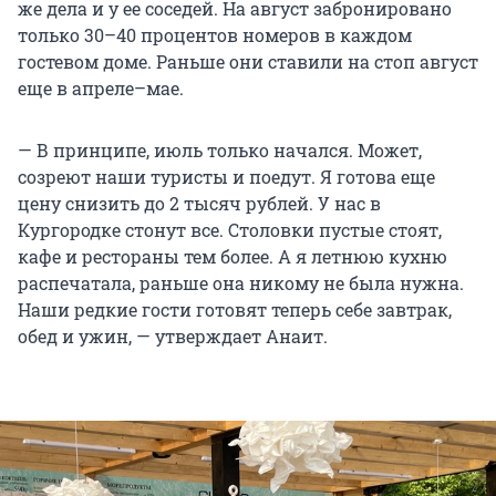
же дела и у ее соседей. На август забронировано
только 30–40 процентов номеров в каждом
гостевом доме. Раньше они ставили на стоп август
еще в апреле–мае.
— В принципе, июль только начался. Может,
созреют наши туристы и поедут. Я готова еще
цену снизить до 2 тысяч рублей. У нас в
Кургородке стонут все. Столовки пустые стоят,
кафе и рестораны тем более. А я летнюю кухню
распечатала, раньше она никому не была нужна.
Наши редкие гости готовят теперь себе завтрак,
обед и ужин, — утверждает Анаит.