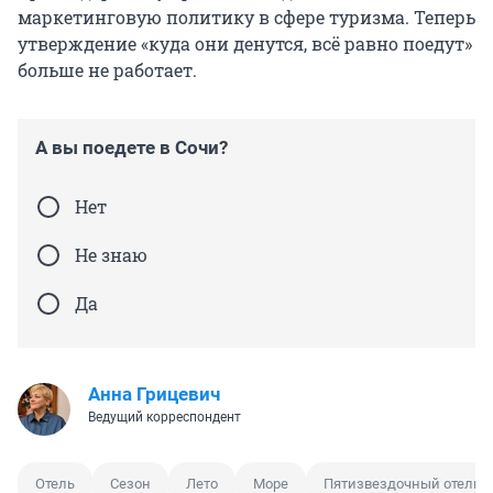
маркетинговую политику в сфере туризма. Теперь
утверждение «куда они денутся, всё равно поедут»
больше не работает.
А вы поедете в Сочи?
Нет
Не знаю
Да
Анна Грицевич
Ведущий корреспондент
Отель
Сезон
Лето
Море
Пятизвездочный отель