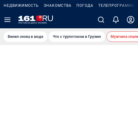
НЕДВИЖИМОСТЬ
ЗНАКОМСТВА
ПОГОДА
ТЕЛЕПРОГРАММА
Винил снова в моде
Что с турпотоком в Грузию
Мужчина спали