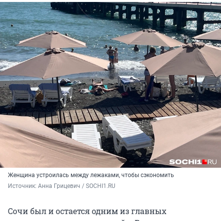
Женщина устроилась между лежаками, чтобы сэкономить
Источник: 
Анна Грицевич / SOCHI1.RU
Сочи был и остается одним из главных