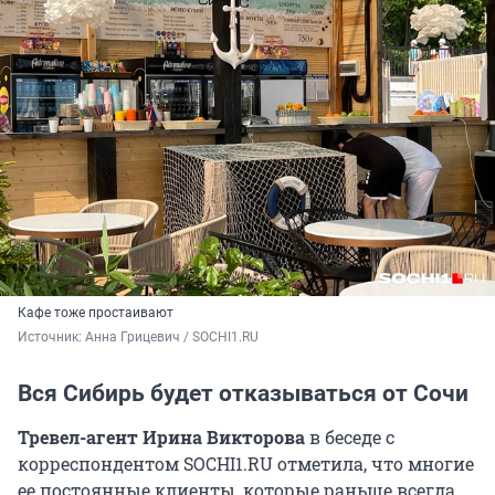
Кафе тоже простаивают
Источник: 
Анна Грицевич / SOCHI1.RU
Вся Сибирь будет отказываться от Сочи
Тревел-агент Ирина Викторова
в беседе с
корреспондентом SOCHI1.RU отметила, что многие
ее постоянные клиенты, которые раньше всегда