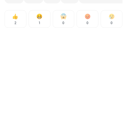
2
1
0
0
0