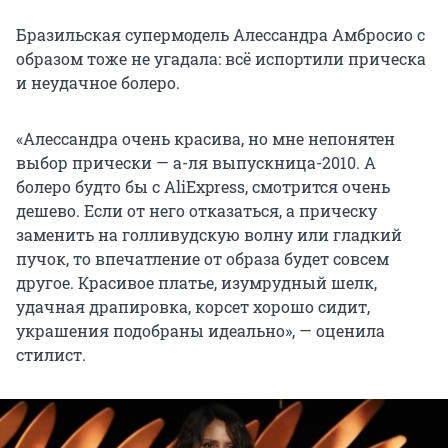
Бразильская супермодель Алессандра Амбросио с
образом тоже не угадала: всё испортили прическа
и неудачное болеро.
«Алессандра очень красива, но мне непонятен
выбор прически — а-ля выпускница-2010. А
болеро будто бы с AliExpress, смотрится очень
дешево. Если от него отказаться, а прическу
заменить на голливудскую волну или гладкий
пучок, то впечатление от образа будет совсем
другое. Красивое платье, изумрудный шелк,
удачная драпировка, корсет хорошо сидит,
украшения подобраны идеально», — оценила
стилист.