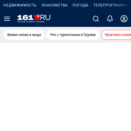
НЕДВИЖИМОСТЬ
ЗНАКОМСТВА
ПОГОДА
ТЕЛЕПРОГРАММА
Винил снова в моде
Что с турпотоком в Грузию
Мужчина спали