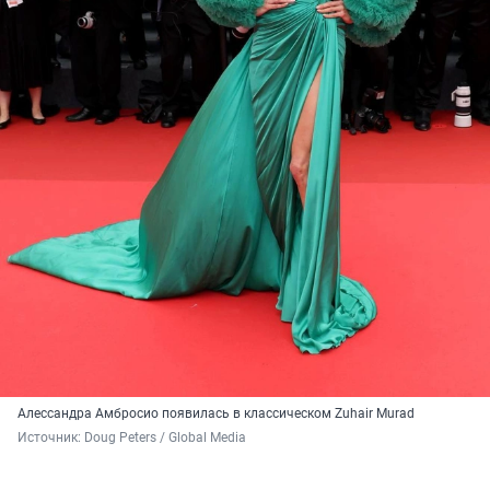
Алессандра Амбросио появилась в классическом Zuhair Murad
Источник: 
Doug Peters / 
Global Media 