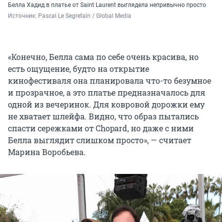
Белла Хадид в платье от
Saint Laurent выглядела непривычно просто
Источник: 
Pascal Le Segretain / 
Global Media
«Конечно, Белла сама по себе очень красива, но
есть ощущение, будто на открытие
кинофестиваля она планировала что-то безумное
и прозрачное, а это платье предназначалось для
одной из вечеринок. Для ковровой дорожки ему
не хватает шлейфа. Видно, что образ пытались
спасти сережками от Chopard, но даже с ними
Белла выглядит слишком просто», — считает
Марина Воробьева.