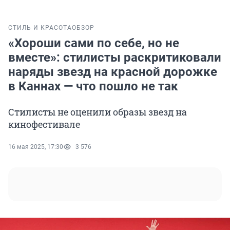
СТИЛЬ И КРАСОТА
ОБЗОР
«Хороши сами по себе, но не
вместе»: стилисты раскритиковали
наряды звезд на красной дорожке
в Каннах — что пошло не так
Стилисты не оценили образы звезд на
кинофестивале
16 мая 2025, 17:30
3 576