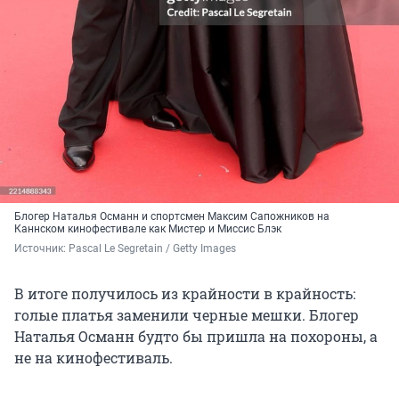
Блогер Наталья Османн и спортсмен Максим Сапожников на
Каннском кинофестивале как Мистер и Миссис Блэк
Источник: 
Pascal Le Segretain / Getty Images
В итоге получилось из крайности в крайность:
голые платья заменили черные мешки. Блогер
Наталья Османн будто бы пришла на похороны, а
не на кинофестиваль.