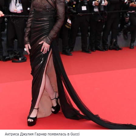
Актриса
Джулия Гарнер появилась в Gucci