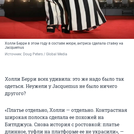
Холли Берри в этом году в составе жюри, актриса сделала ставку на
Jacquemus
Источник: 
Doug Peters / 
Global Media 
Холли Берри всех удивила: это же надо было так
одеться. Неужели у Jacquemus не было ничего
другого?
«Платье отдельно, Холли — отдельно. Контрастная
широкая полоска сделала ее похожей на
Битлджуса. Снова история с ростовкой: платье
длинное, туфли на платформе ее не украсили», —