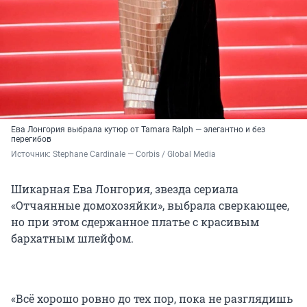
Ева Лонгория выбрала кутюр от Tamara Ralph — элегантно и без
перегибов
Источник: 
Stephane Cardinale — Corbis / Global Media
Шикарная Ева Лонгория, звезда сериала
«Отчаянные домохозяйки», выбрала сверкающее,
но при этом сдержанное платье с красивым
бархатным шлейфом.
«Всё хорошо ровно до тех пор, пока не разглядишь