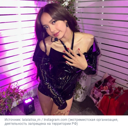
Источник: 
lalalalisa_m / Instagram.com (экстремистская организация, 
деятельность запрещена на территории РФ)