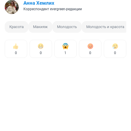
Анна Хемлих
Корреспондент evergreen-редакции
Красота
Макияж
Молодость
Молодость и красота
0
0
1
0
0