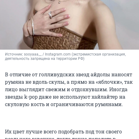
Источник: 
sooyaaa__ / Instagram.com (экстремистская организация, 
деятельность запрещена на территории РФ)
В отличие от голливудских звезд айдолы наносят
румяна не вдоль скулы, а прямо на «яблочки», так
лицо выглядит свежим и отдохнувшим. Иногда
звезды k-pop даже не используют хайлайтер на
скуловую кость и ограничиваются румянами.
Их цвет лучше всего подобрать под тон своего
реального румянца, тогда точно попадете в