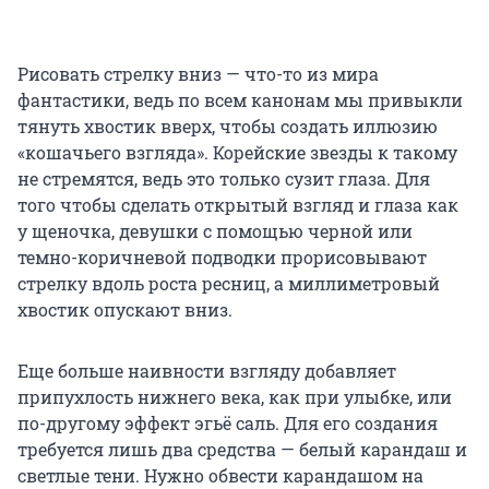
Рисовать стрелку вниз — что-то из мира
фантастики, ведь по всем канонам мы привыкли
тянуть хвостик вверх, чтобы создать иллюзию
«кошачьего взгляда». Корейские звезды к такому
не стремятся, ведь это только сузит глаза. Для
того чтобы сделать открытый взгляд и глаза как
у щеночка, девушки с помощью черной или
темно-коричневой подводки прорисовывают
стрелку вдоль роста ресниц, а миллиметровый
хвостик опускают вниз.
Еще больше наивности взгляду добавляет
припухлость нижнего века, как при улыбке, или
по-другому эффект эгьё саль. Для его создания
требуется лишь два средства — белый карандаш и
светлые тени. Нужно обвести карандашом на