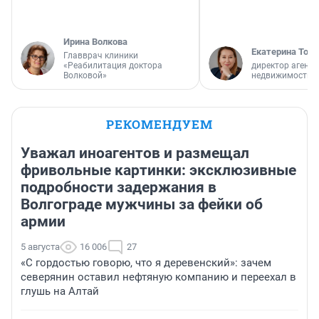
Ирина Волкова
Екатерина Торо
Главврач клиники
«Реабилитация доктора
директор агентс
Волковой»
недвижимости
РЕКОМЕНДУЕМ
Уважал иноагентов и размещал
фривольные картинки: эксклюзивные
подробности задержания в
Волгограде мужчины за фейки об
армии
5 августа
16 006
27
«С гордостью говорю, что я деревенский»: зачем
северянин оставил нефтяную компанию и переехал в
глушь на Алтай