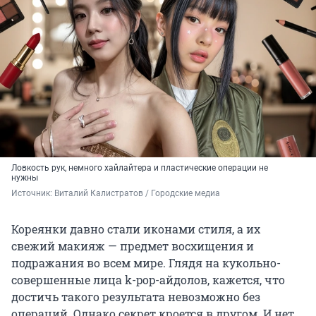
Ловкость рук, немного хайлайтера и пластические операции не
нужны
Источник: 
Виталий Калистратов / Городские медиа
Кореянки давно стали иконами стиля, а их
свежий макияж — предмет восхищения и
подражания во всем мире. Глядя на кукольно-
совершенные лица k-pop-айдолов, кажется, что
достичь такого результата невозможно без
операций. Однако секрет кроется в другом. И нет,