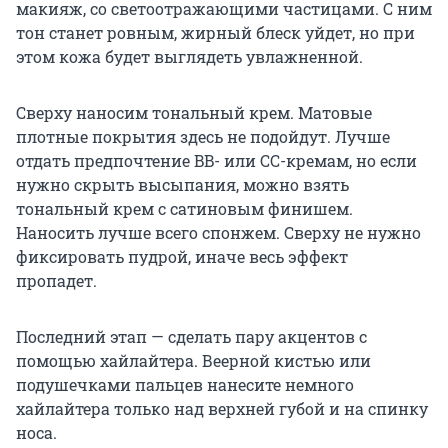
макияж, со светоотражающими частицами. С ним
тон станет ровным, жирный блеск уйдет, но при
этом кожа будет выглядеть увлажненной.
Сверху наносим тональный крем. Матовые
плотные покрытия здесь не подойдут. Лучше
отдать предпочтение BB- или СС-кремам, но если
нужно скрыть высыпания, можно взять
тональный крем с сатиновым финишем.
Наносить лучше всего спонжем. Сверху не нужно
фиксировать пудрой, иначе весь эффект
пропадет.
Последний этап — сделать пару акцентов с
помощью хайлайтера. Веерной кистью или
подушечками пальцев нанесите немного
хайлайтера только над верхней губой и на спинку
носа.