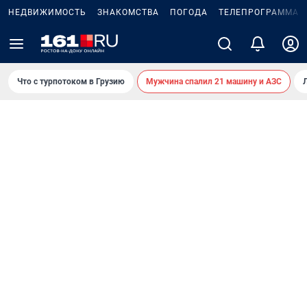
НЕДВИЖИМОСТЬ
ЗНАКОМСТВА
ПОГОДА
ТЕЛЕПРОГРАММА
Что с турпотоком в Грузию
Мужчина спалил 21 машину и АЗС