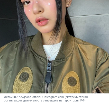
Источник: 
newjeans_official / Instagram.com (экстремистская 
организация, деятельность запрещена на территории РФ)