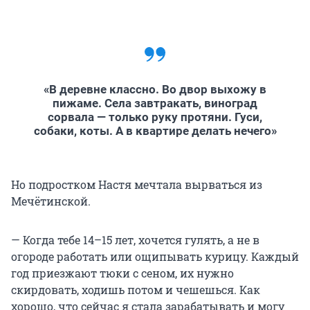
«В деревне классно. Во двор выхожу в
пижаме. Села завтракать, виноград
сорвала — только руку протяни. Гуси,
собаки, коты. А в квартире делать нечего»
Но подростком Настя мечтала вырваться из
Мечётинской.
— Когда тебе 14–15 лет, хочется гулять, а не в
огороде работать или ощипывать курицу. Каждый
год приезжают тюки с сеном, их нужно
скирдовать, ходишь потом и чешешься. Как
хорошо, что сейчас я стала зарабатывать и могу