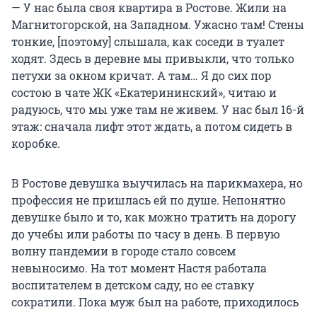
— У нас была своя квартира в Ростове. Жили на
Магнитогорской, на Западном. Ужасно там! Стены
тонкие, [поэтому] слышала, как соседи в туалет
ходят. Здесь в деревне мы привыкли, что только
петухи за окном кричат. А там… Я до сих пор
состою в чате ЖК «Екатерининский», читаю и
радуюсь, что мы уже там не живем. У нас был 16-й
этаж: сначала лифт этот ждать, а потом сидеть в
коробке.
В Ростове девушка выучилась на парикмахера, но
профессия не пришлась ей по душе. Непонятно
девушке было и то, как можно тратить на дорогу
до учебы или работы по часу в день. В первую
волну пандемии в городе стало совсем
невыносимо. На тот момент Настя работала
воспитателем в детском саду, но ее ставку
сократили. Пока муж был на работе, приходилось