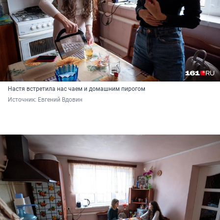
Настя встретила нас чаем и домашним пирогом
Источник: 
Евгений Вдовин