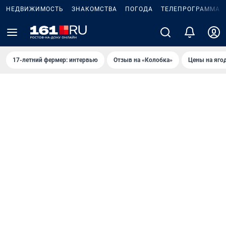
НЕДВИЖИМОСТЬ
ЗНАКОМСТВА
ПОГОДА
ТЕЛЕПРОГРАММА
17-летний фермер: интервью
Отзыв на «Колобка»
Цены на яго