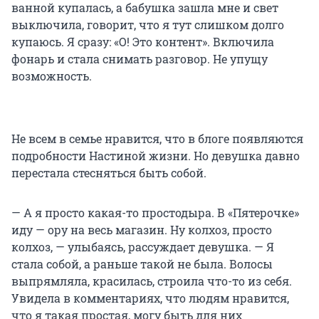
ванной купалась, а бабушка зашла мне и свет
выключила, говорит, что я тут слишком долго
купаюсь. Я сразу: «О! Это контент». Включила
фонарь и стала снимать разговор. Не упущу
возможность.
Не всем в семье нравится, что в блоге появляются
подробности Настиной жизни. Но девушка давно
перестала стесняться быть собой.
— А я просто какая-то простодыра. В «Пятерочке»
иду — ору на весь магазин. Ну колхоз, просто
колхоз, — улыбаясь, рассуждает девушка. — Я
стала собой, а раньше такой не была. Волосы
выпрямляла, красилась, строила что-то из себя.
Увидела в комментариях, что людям нравится,
что я такая простая, могу быть для них