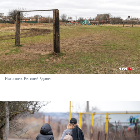
Источник: 
Евгений Вдовин