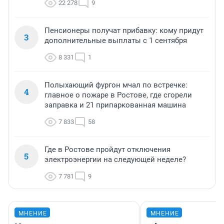
22 278
9
Пенсионеры получат прибавку: кому придут
3
дополнительные выплаты с 1 сентября
8 331
1
Полыхающий фургон мчал по встречке:
4
главное о пожаре в Ростове, где сгорели
заправка и 21 припаркованная машина
7 833
58
Где в Ростове пройдут отключения
5
электроэнергии на следующей неделе?
7 781
9
МНЕНИЕ
МНЕНИЕ