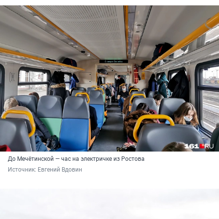
До Мечётинской — час на электричке из Ростова
Источник: 
Евгений Вдовин