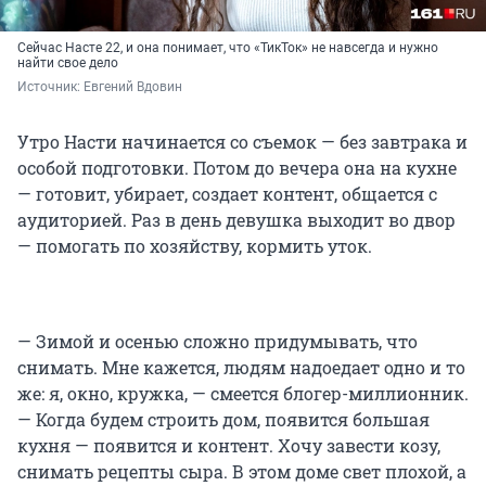
Сейчас Насте 22, и она понимает, что «ТикТок» не навсегда и нужно
найти свое дело
Источник: 
Евгений Вдовин
Утро Насти начинается со съемок — без завтрака и
особой подготовки. Потом до вечера она на кухне
— готовит, убирает, создает контент, общается с
аудиторией. Раз в день девушка выходит во двор
— помогать по хозяйству, кормить уток.
— Зимой и осенью сложно придумывать, что
снимать. Мне кажется, людям надоедает одно и то
же: я, окно, кружка, — смеется блогер-миллионник.
— Когда будем строить дом, появится большая
кухня — появится и контент. Хочу завести козу,
снимать рецепты сыра. В этом доме свет плохой, а