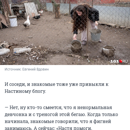
Источник: 
Евгений Вдовин
И соседи, и знакомые тоже уже привыкли к
Настиному блогу.
— Нет, ну кто-то смеется, что я ненормальная
девчонка и с треногой этой бегаю. Когда только
начинала, знакомые говорили, что я фигней
занимаюсь. А сейчас: «Настя помоги,