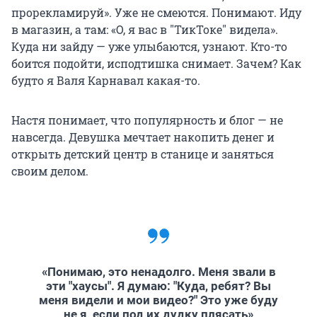
прорекламируй». Уже не смеются. Понимают. Иду
в магазин, а там: «О, я вас в "ТикТоке" видела».
Куда ни зайду — уже улыбаются, узнают. Кто-то
боится подойти, исподтишка снимает. Зачем? Как
будто я Валя Карнавал какая-то.
Настя понимает, что популярность и блог — не
навсегда. Девушка мечтает накопить денег и
открыть детский центр в станице и заняться
своим делом.
«Понимаю, это ненадолго. Меня звали в
эти "хаусы". Я думаю: "Куда, ребят? Вы
меня видели и мои видео?" Это уже буду
не я, если под их дудку плясать»