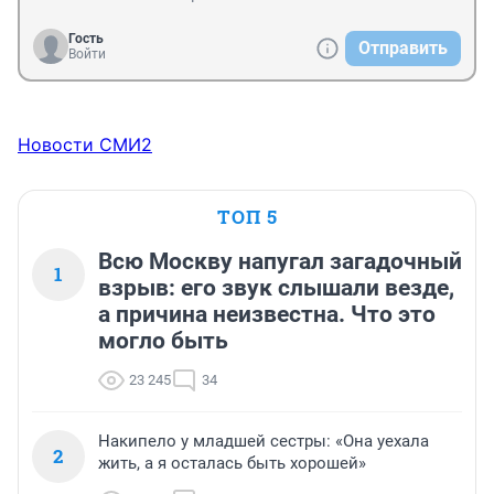
Гость
Отправить
Войти
Новости СМИ2
ТОП 5
Всю Москву напугал загадочный
1
взрыв: его звук слышали везде,
а причина неизвестна. Что это
могло быть
23 245
34
Накипело у младшей сестры: «Она уехала
2
жить, а я осталась быть хорошей»