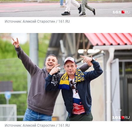
Источник: 
Алексей Старостин / 161.RU 
Источник: 
Алексей Старостин / 161.RU 