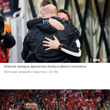
Объятия тренеров Джонатана Альбы и Деяна Станковича
Источник: 
Алексей Старостин / 161.RU 