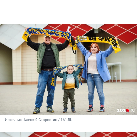
Источник: 
Алексей Старостин / 161.RU 