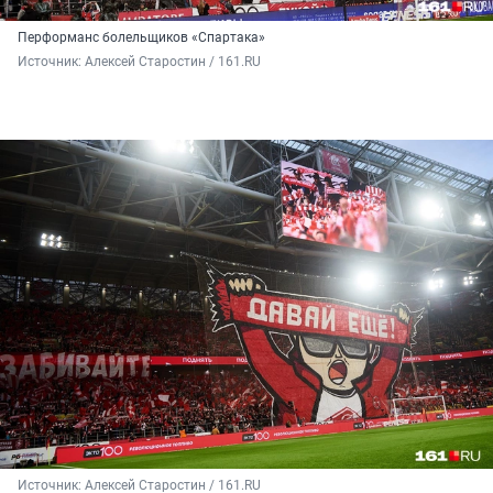
Перформанс болельщиков «Спартака»
Источник: 
Алексей Старостин / 161.RU 
Источник: 
Алексей Старостин / 161.RU 