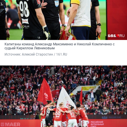
Капитаны команд Александр Максименко и Николай Комличенко с
судьей Кириллом Левниковым
Источник: 
Алексей Старостин / 161.RU 