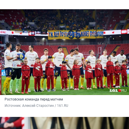
Ростовская команда перед матчем
Источник: 
Алексей Старостин / 161.RU 