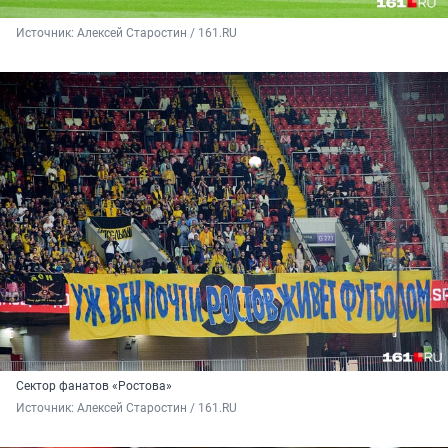
Источник: 
Алексей Старостин / 161.RU 
Сектор фанатов «Ростова»
Источник: 
Алексей Старостин / 161.RU 