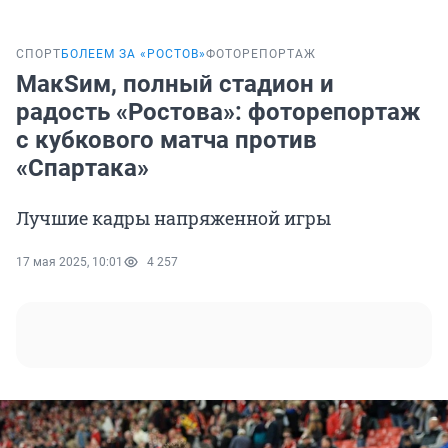
СПОРТ
БОЛЕЕМ ЗА «РОСТОВ»
ФОТОРЕПОРТАЖ
МакSим, полный стадион и
радость «Ростова»: фоторепортаж
с кубкового матча против
«Спартака»
Лучшие кадры напряженной игры
17 мая 2025, 10:01
4 257