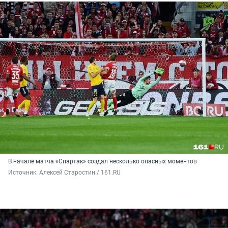
В начале матча «Спартак» создал несколько опасных моментов
Источник: 
Алексей Старостин / 161.RU 