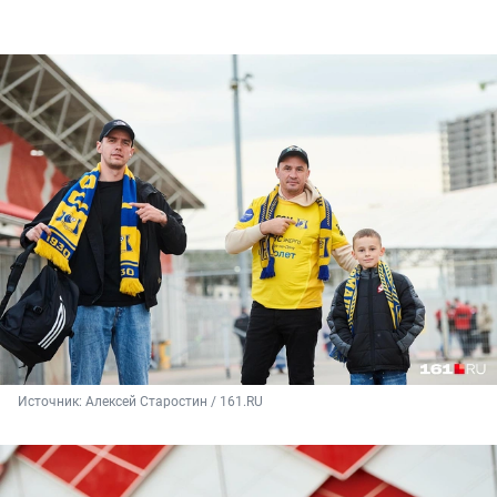
Источник: 
Алексей Старостин / 161.RU 