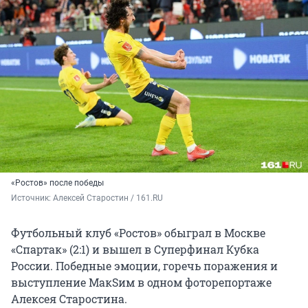
«Ростов» после победы
Источник: 
Алексей Старостин / 161.RU 
Футбольный клуб «Ростов» обыграл в Москве
«Спартак» (2:1) и вышел в Суперфинал Кубка
России. Победные эмоции, горечь поражения и
выступление МакSим в одном фоторепортаже
Алексея Старостина.