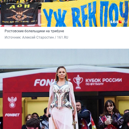
Ростовские болельщики на трибуне
Источник: 
Алексей Старостин / 161.RU 