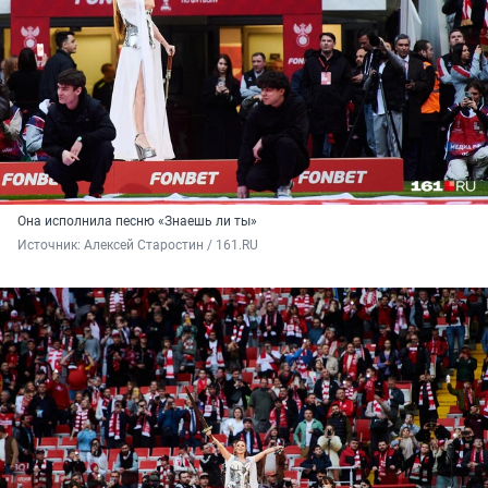
Она исполнила песню «Знаешь ли ты»
Источник: 
Алексей Старостин / 161.RU 