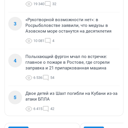
19 340
32
«Рукотворной возможности нет»: в
3
Росрыболовстве заявили, что медузы в
Азовском море останутся на десятилетия
10 081
4
Полыхающий фургон мчал по встречке:
4
главное о пожаре в Ростове, где сгорели
заправка и 21 припаркованная машина
6 536
54
Двое детей из Шахт погибли на Кубани из-за
5
атаки БПЛА
6 415
42