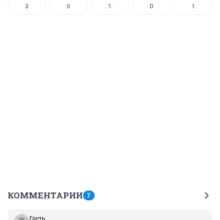
3
0
1
0
1
КОММЕНТАРИИ
7
Гость