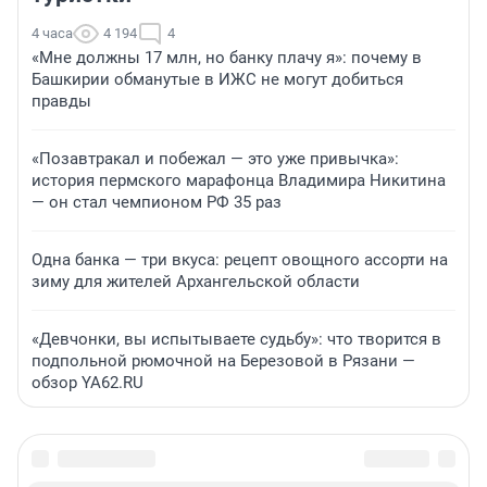
4 часа
4 194
4
«Мне должны 17 млн, но банку плачу я»: почему в
Башкирии обманутые в ИЖС не могут добиться
правды
«Позавтракал и побежал — это уже привычка»:
история пермского марафонца Владимира Никитина
— он стал чемпионом РФ 35 раз
Одна банка — три вкуса: рецепт овощного ассорти на
зиму для жителей Архангельской области
«Девчонки, вы испытываете судьбу»: что творится в
подпольной рюмочной на Березовой в Рязани —
обзор YA62.RU