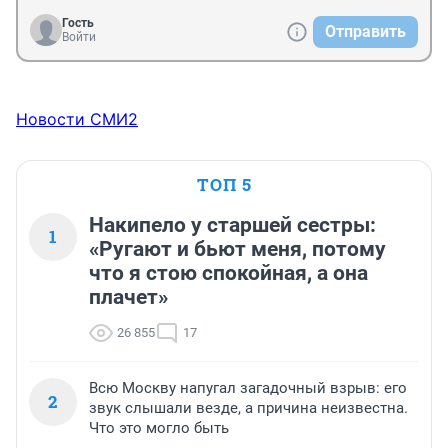
Гость
Отправить
Войти
Новости СМИ2
ТОП 5
Накипело у старшей сестры:
1
«Ругают и бьют меня, потому
что я стою спокойная, а она
плачет»
26 855
17
Всю Москву напугал загадочный взрыв: его
2
звук слышали везде, а причина неизвестна.
Что это могло быть