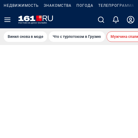
НЕДВИЖИМОСТЬ
ЗНАКОМСТВА
ПОГОДА
ТЕЛЕПРОГРАММА
Винил снова в моде
Что с турпотоком в Грузию
Мужчина спали