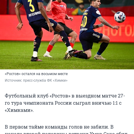
«Ростов» остался на восьмом месте
Источник: 
пресс-служба ФК «Химки»
Футбольный клуб «Ростов» в выездном матче 27-
го тура чемпионата России сыграл вничью 1:1 с
«Химками».
В первом тайме команды голов не забили. В
начале второй половины встречи Умар Сако сбил